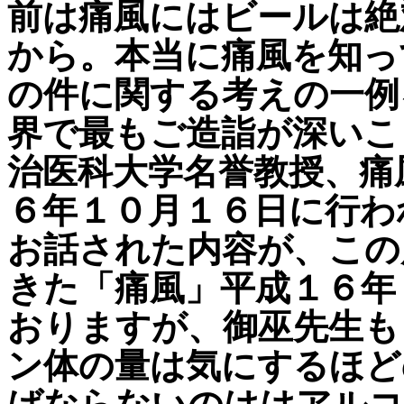
前は痛風にはビールは絶
から。本当に痛風を知っ
の件に関する考えの一例
界で最もご造詣が深いこ
治医科大学名誉教授、痛
６年１０月１６日に行わ
お話された内容が、この
きた「痛風」平成１６年
おりますが、御巫先生も
ン体の量は気にするほど