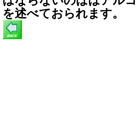
ばならないのははアルコ
を述べておられます。