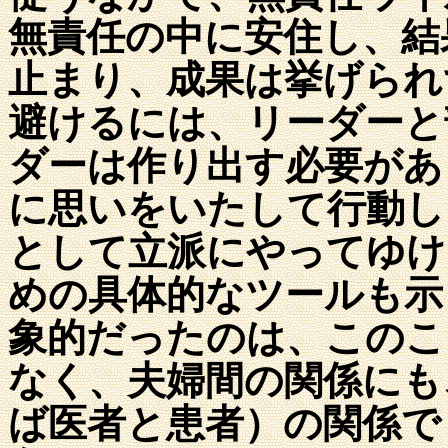
無責任の中に安住し、結
止まり、成果は挙げられ
避けるには、リーダーと
ダーは作り出す必要があ
に思いをいたして行動し
として立派にやってゆけ
めの具体的なツールも示
象的だったのは、このこ
なく、夫婦間の関係にも
ば医者と患者）の関係で