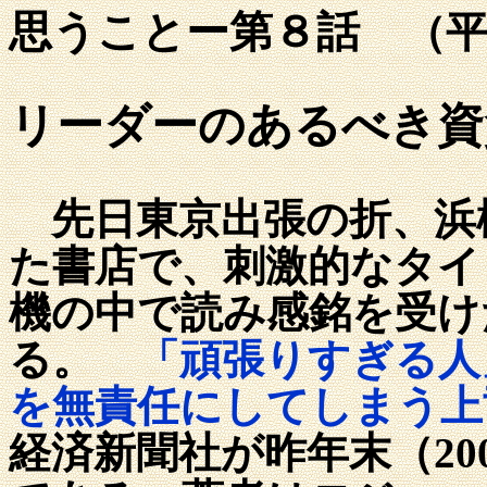
思うことー第８話
（
リーダーのあるべき資
先日東京出張の折、浜
た書店で、刺激的なタイ
機の中で読み感銘を受け
る。
「頑張りすぎる人
を無責任にしてしまう上
経済新聞社が昨年末（200