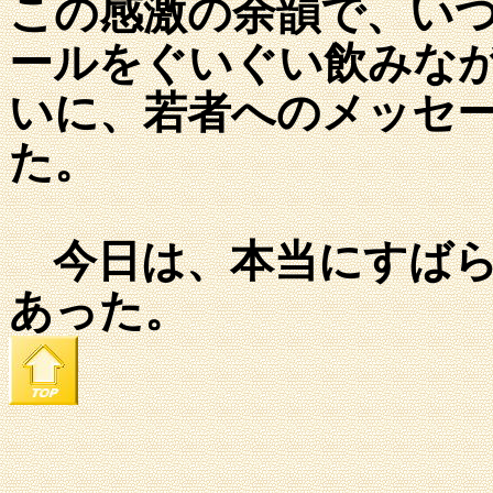
この感激の余韻で、い
ールをぐいぐい飲みな
いに、若者へのメッセ
た。
今日は、本当にすばら
あった。