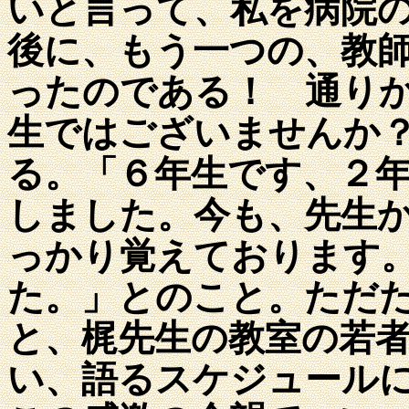
いと言って、私を病院
後に、もう一つの、教
ったのである！ 通り
生ではございませんか
る。「６年生です、２
しました。今も、先生
っかり覚えております
た。」とのこと。ただ
と、梶先生の教室の若
い、語るスケジュール