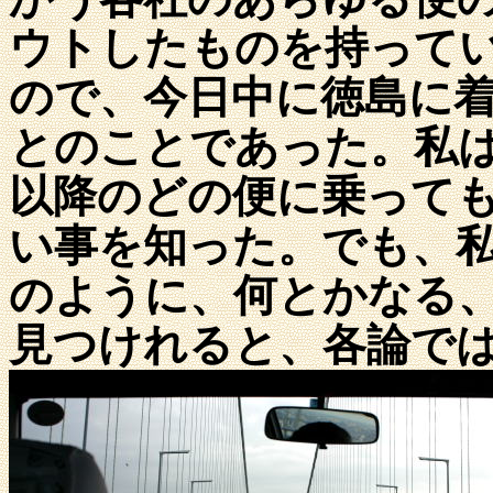
ウトしたものを持って
ので、今日中に徳島に
とのことであった。私
以降のどの便に乗って
い事を知った。でも、
のように、何とかなる
見つけれると、各論で