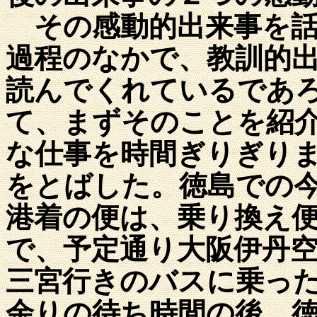
その感動的出来事を話
過程のなかで、教訓的
読んでくれているであ
て、まずそのことを紹
な仕事を時間ぎりぎり
をとばした。徳島での
港着の便は、乗り換え
で、予定通り大阪伊丹
三宮行きのバスに乗っ
余りの待ち時間の後、