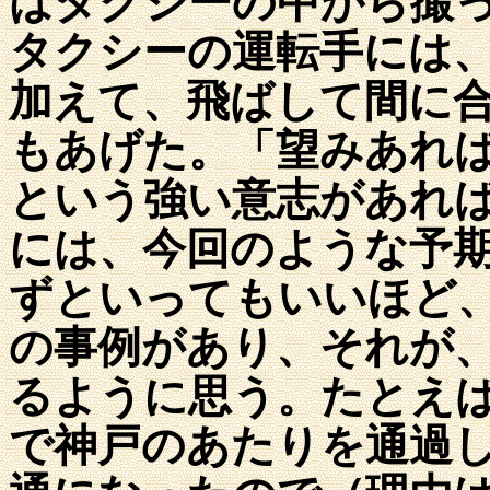
はタクシーの中から撮
タクシーの運転手には
加えて、飛ばして間に
もあげた。「望みあれ
という強い意志があれ
には、今回のような予
ずといってもいいほど
の事例があり、それが
るように思う。たとえ
で神戸のあたりを通過