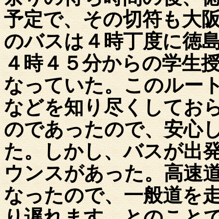
予定で、その切符も大
のバスは４時丁度に徳
４時４５分からの学生
なっていた。このルー
などを知り尽くしてお
のであったので、安心
た。しかし、バスが出
ウンスがあった。高速
なったので、一般道を
り遅れます、とのこと