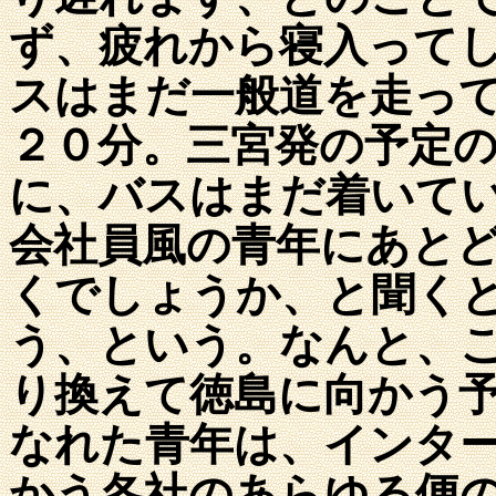
ず、疲れから寝入って
スはまだ一般道を走っ
２０分。三宮発の予定
に、バスはまだ着いて
会社員風の青年にあと
くでしょうか、と聞く
う、という。なんと、
り換えて徳島に向かう
なれた青年は、インタ
かう各社のあらゆる便