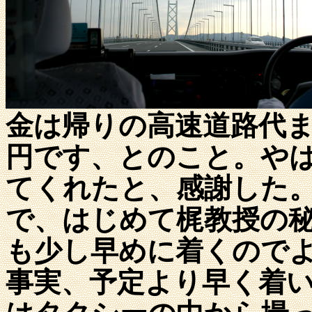
金は帰りの高速道路代
円です、とのこと。や
てくれたと、感謝した
で、はじめて梶教授の
も少し早めに着くので
事実、予定より早く着