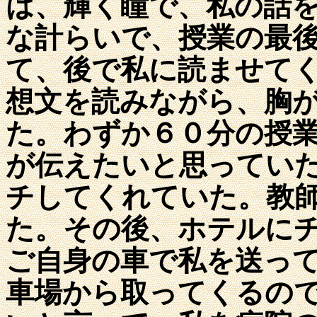
は、輝く瞳で、私の話
な計らいで、授業の最
て、後で私に読ませて
想文を読みながら、胸
た。わずか６０分の授
が伝えたいと思ってい
チしてくれていた。教
た。その後、ホテルに
ご自身の車で私を送っ
車場から取ってくるの