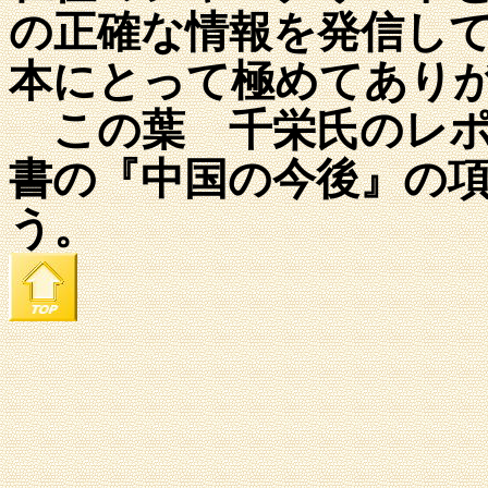
の正確な情報を発信し
本にとって極めてあり
この葉 千栄氏のレポ
書の『中国の今後』の
う。