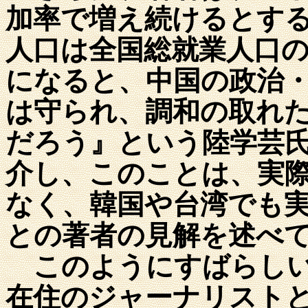
加率で増え続けるとす
人口は全国総就業人口
になると、中国の政治
は守られ、調和の取れ
だろう』という陸学芸
介し、このことは、実
なく、韓国や台湾でも
との著者の見解を述べ
このようにすばらしい
在住のジャーナリスト