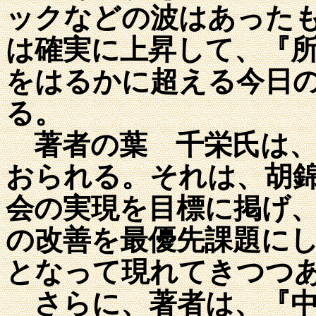
ックなどの波はあった
は確実に上昇して、『
をはるかに超える今日
る。
著者の葉 千栄氏は、
おられる。それは、胡
会の実現を目標に掲げ
の改善を最優先課題に
となって現れてきつつ
さらに、著者は、『中