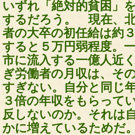
いずれ「絶対的貧困」
するだろう。 現在、
者の大卒の初任給は約
すると５万円弱程度。
市に流入する一億人近
ぎ労働者の月収は、そ
すぎない。自分と同じ
３倍の年収をもらって
反しないのか。それは
かに増えているためだ