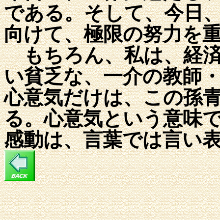
である。そして、今日
向けて、極限の努力を
もちろん、私は、経済
い貧乏な、一介の教師
心意気だけは、この孫
る。心意気という意味
感動は、言葉では言い