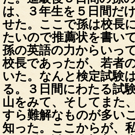
は、３年生を５日間だ
せた。ここで孫は校長
たいので推薦状を書い
孫の英語の力からいっ
校長であったが、若者
いた。なんと検定試験
る。３日間にわたる試
山をみて、そしてまた
すら難解なものが多い
知った。ここからが、