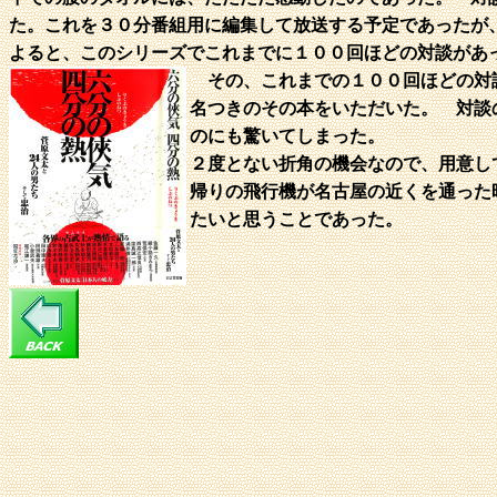
た。これを３０分番組用に編集して放送する予定であったが
よると、このシリーズでこれまでに１００回ほどの対談があ
その、これまでの１００回ほどの対談
名つきのその本をいただいた。 対談
のにも驚いてしまった。
２度とない折角の機会なので、用意し
帰りの飛行機が名古屋の近くを通った
たいと思うことであった。