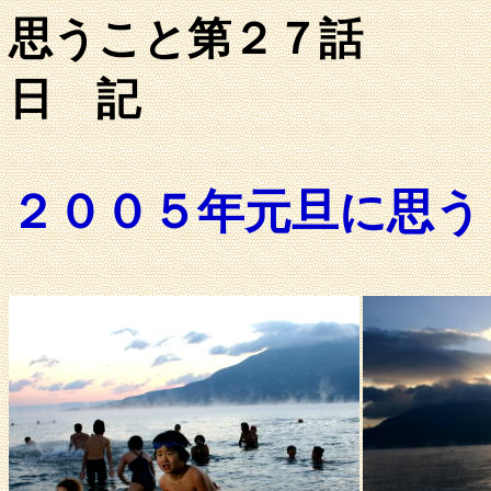
思うこと第２７話
日 記
２００５年元旦に思う