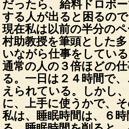
だったら、給料ドロボー
する人が出ると困るので
現在私は以前の半分のペ
村助教授を筆頭とした多
いながら仕事をしている
通常の人の３倍ほどの仕
る。一日は２４時間で、
えられている。しかし、
に、上手に使うかで、そ
私は、睡眠時間は、６時
る。睡眠時間を削ると、