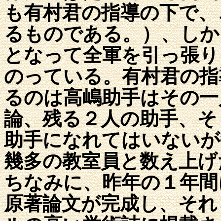
も有村君の指導の下で、
るものである。）、しか
となって全軍を引っ張り
のっている。有村君の指
るのは高嶋助手はその一
論、残る２人の助手、そ
助手になれてはいないが
幾多の教室員と数え上げ
ちなみに、昨年の１年間
原著論文が完成し、それ