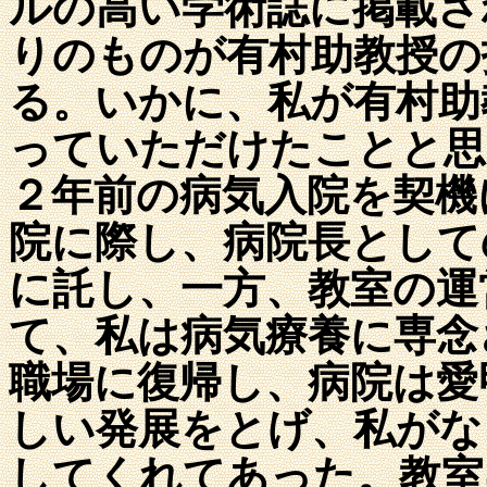
ルの高い学術誌に掲載さ
りのものが有村助教授の
る。いかに、私が有村助
っていただけたことと思
２年前の病気入院を契機
院に際し、病院長として
に託し、一方、教室の運
て、私は病気療養に専念
職場に復帰し、病院は愛
しい発展をとげ、私がな
してくれてあった。教室