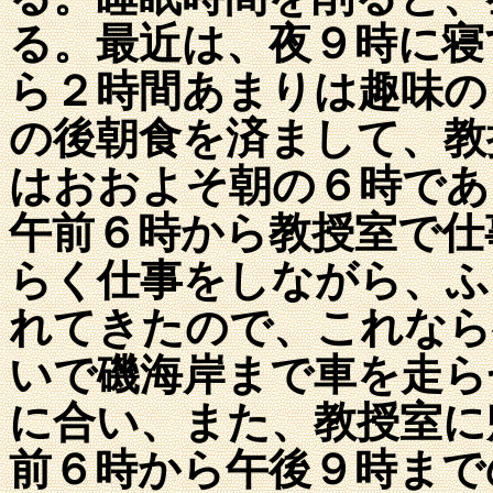
る。最近は、夜９時に寝
ら２時間あまりは趣味の
の後朝食を済まして、教
はおおよそ朝の６時であ
午前６時から教授室で仕
らく仕事をしながら、ふ
れてきたので、これなら
いで磯海岸まで車を走ら
に合い、また、教授室に
前６時から午後９時まで