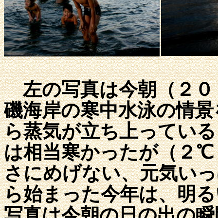
左の写真は今朝（２０
磯海岸の寒中水泳の情景
ら蒸気が立ち上っている
は相当寒かったが（２℃
さにめげない、元気いっ
ら始まった今年は、明る
写真は今朝の日の出の瞬