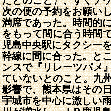
たとのこと）、すぐチ
次の便の予約をお願い
満席であった。時間的
をもって間に合う時間
児島中央駅にタクシー
幹線に間に合った。と
ンスで『リレーツバメ
ていないとのこと。九
影響で、熊本県はその
宇城市を中心に激しい