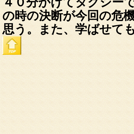
４０分かけてタクシー
の時の決断が今回の危
思う。また、学ばせて