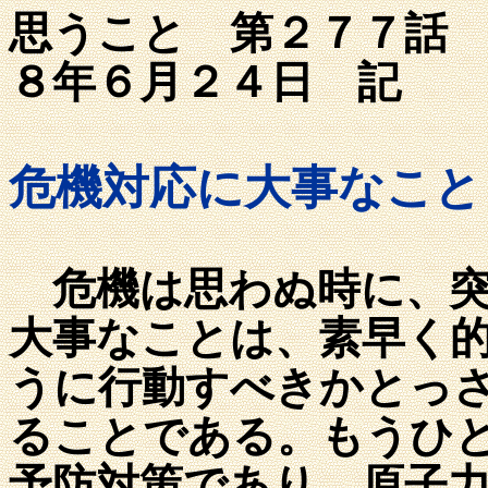
思うこと 第
８年６月２４日 記
危機対応に大事なこと
危機は思わぬ時に、突
大事なことは、素早く
うに行動すべきかとっ
ることである。もうひ
予防対策であり、原子