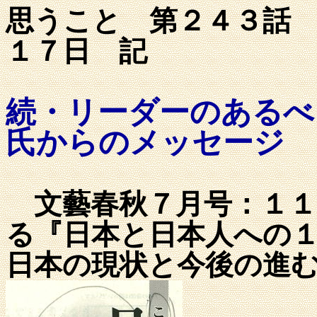
思うこと 第２４
１７日 記
続・リーダーのあるべ
氏からのメッセージ
文藝春秋７月号：１１
る『日本と日本人への
日本の現状と今後の進