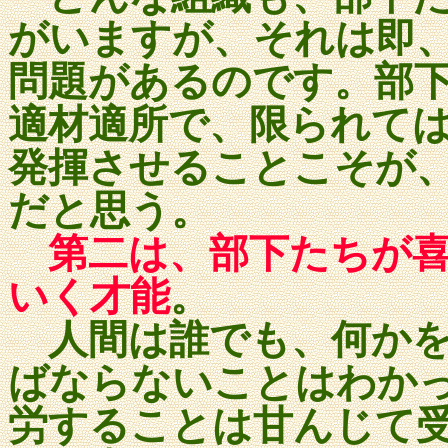
がいますが、それは即
問題があるのです。部
適材適所で、限られて
発揮させることこそが
だと思う。
第二は、部下たちが
いく才能
。
人間は誰でも、何かを
ばならないことはわか
労することは甘んじて