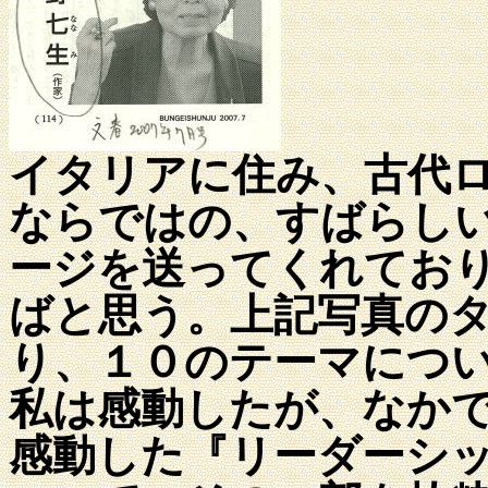
イタリアに住み、古代
ならではの、すばらし
ージを送ってくれてお
ばと思う。上記写真の
り、１０のテーマにつ
私は感動したが、なか
感動した『リーダーシ