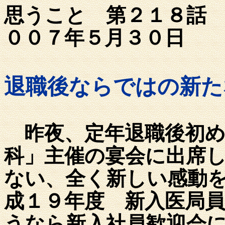
思うこと 
００７年５
退職後ならではの新た
昨夜、定年退職後初め
科」主催の宴会に出席
ない、全く新しい感動
成１９年度 新入医局
うなら新入社員歓迎会