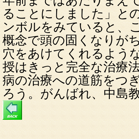
年前まではあたりまえで
ることにしました」と
ンボルをみていると、
概念で頭の固くなりが
穴をあけてくれるよう
授はきっと完全な治療
病の治療への道筋をつ
ろう。がんばれ、中島