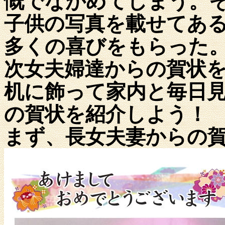
慨でながめてしまう。
子供の写真を載せてあ
多くの喜びをもらった
次女夫婦達からの賀状
机に飾って家内と毎日
の賀状を紹介しよう！
まず、長女夫妻からの