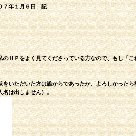
０７年１月６日 記
私のＨＰをよく見てくださっている方なので、もし「こ
状をいただいた方は誰からであったか、よろしかったら
人名は出しません）。