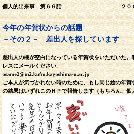
個人的出来事 第６６話 ２０
今年の年賀状からの話題
－その２－ 差出人を探しています
差出人の欄が空白になっている年賀状をいただいた。
レスにメールください。
osame2@m2.kufm.kagoshima-u.ac.jp
ご本人が気づかれない時のために、もし同じ絵の年賀
の結果はいずれこのＨＰで報告します（もちろん、個