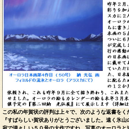
この私の年賀状の評判は上々で、次のような返書をく
『すばらしい賀状ありがとうございました。遠く氷山
寂で清々しい５０号の大作ですね。写真のオーロラと