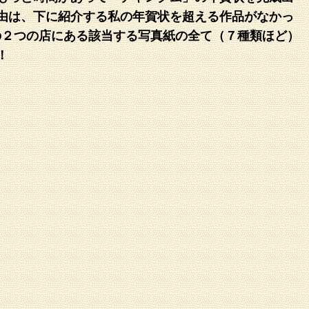
由は、下に紹介する私の年賀状を超える作品がなかっ
の２つの店にある該当する写真紙の全て（７種類ほど）
！