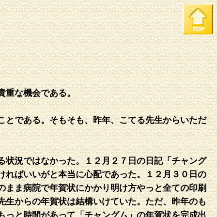
貴重な機会である。
ことである。そもそも、昨年、こてる先生からいただ
る状況ではなかった。１２月２７日の日記「チャング
ければいいがと本当に心配であった。１２月３０日の
のまま病院で年賀状にかかり明け方やっと全ての印刷
先生からの年賀状は結構いけていた。ただ、昨年のも
もっと時間があって「チャングム」の年賀状を完成出