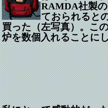
RAMDA社製
ておられると
買った（左写真）。こ
炉を数個入れることに