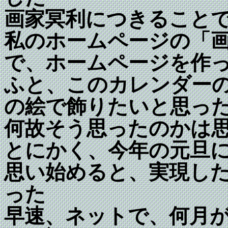
画家冥利につきること
私のホームページの「
で、ホームページを作
ふと、このカレンダー
の絵で飾りたいと思っ
何故そう思ったのかは
とにかく、今年の元旦
思い始めると、実現し
った
早速、ネットで、何月