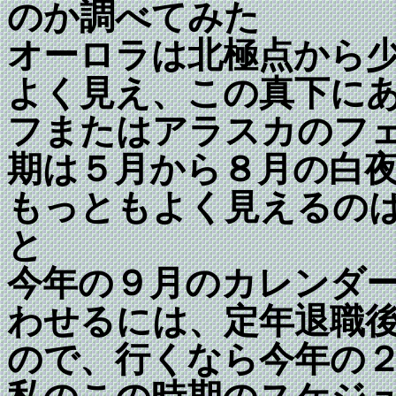
のか調べてみた
オーロラは北極点から
よく見え、この真下に
フまたはアラスカのフ
期は５月から８月の白
もっともよく見えるの
と
今年の９月のカレンダ
わせるには、定年退職
ので、行くなら今年の