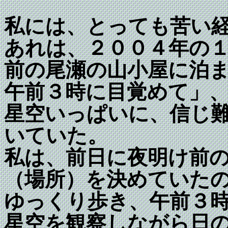
私には、とっても苦い
あれは、２００４年の
前の尾瀬の山小屋に泊
午前３時に目覚めて」
星空いっぱいに、信じ
いていた。
私は、前日に夜明け前
（場所）を決めていた
ゆっくり歩き、午前３
星空を観察しながら日