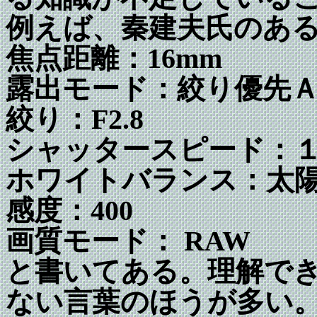
例えば、秦建夫氏のあ
焦点距離：16mm
露出モード：絞り優先
絞り：F2.8
シャッタースピード：
ホワイトバランス：太
感度：400
画質モード： RAW
と書いてある。理解で
ない言葉のほうが多い