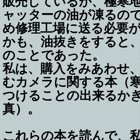
販売しているが、極寒
ャッターの油が凍るの
め修理工場に送る必要
かも、油抜きをすると
のことであった。
私は、購入をみあわせ
むカメラに関する本（
つけることの出来るか
真）。
これらの本を読んで、