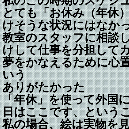
私のこの時期のスケジ
とても「お休み（年休
けそうな状況にはなか
教室のスタッフに相談
けして仕事を分担して
夢をかなえるために心
いう
ありがたかった
「年休」を使って外国
日はここです、という
私の場合、絵は実物を