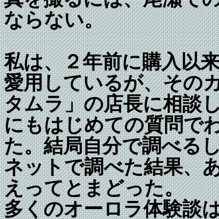
ならない。
私は、２年前に購入以来デジカ
愛用しているが、その
タムラ」の店長に相談
にもはじめての質問で
た。結局自分で調べる
ネットで調べた結果、
えってとまどった。
多くのオーロラ体験談