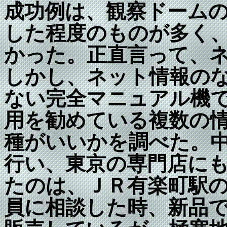
成功例は、観察ドーム
した程度のものが多く
かった。正直言って、
しかし、ネット情報の
ない完全マニュアル機
用を勧めている複数の
種がいいかを調べた。
行い、東京の専門店に
たのは、ＪＲ有楽町駅
員に相談した時、新品