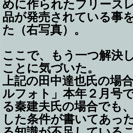
めに作られたフリース
品が発売されている事
た（右写真）。
ここで、もう一つ解決
ことに気づいた。
上記の田中達也氏の場
ルフォト」本年２月号
る秦建夫氏の場合でも
した条件が書いてあっ
る知識が不足している