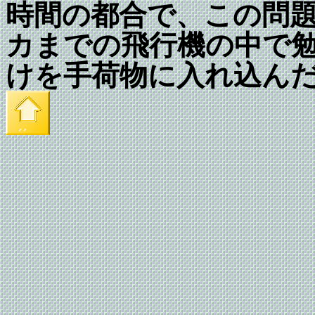
時間の都合で、この問
カまでの飛行機の中で
けを手荷物に入れ込ん