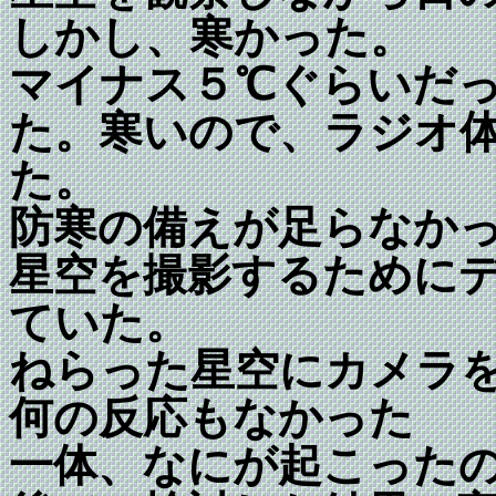
しかし、寒かった。
マイナス５℃ぐらいだ
た。寒いので、ラジオ
た。
防寒の備えが足らなか
星空を撮影するために
ていた。
ねらった星空にカメラ
何の反応もなかった
一体、なにが起こった