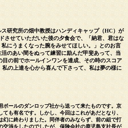
ルス研究所の畑中教授はハンディキャップ（
HC
）が
ドさせていただいた後の夕食会で、「納君、君はな
、私にうまくなった腕をみせてほしい。」とのお言
生活のあい間をぬって練習に励んだ甲斐あって、当
の目の前でホールインワンを達成、その時のスコア
、私の上達を心から喜んで下さって、私は夢の様に
用ボールのダンロップ社から送って来たものです。京
しても有名です。しかし、今回はこれがあだとなり、
は幻に終わりました。同伴者のみならず、前の組で打
の交渉をしたのでしたが、保険会社の鹿児島支社長が