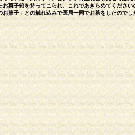
たお菓子箱を持ってこられ、これであきらめてください
のお菓子」との触れ込みで医局一同でお茶をしたのでし