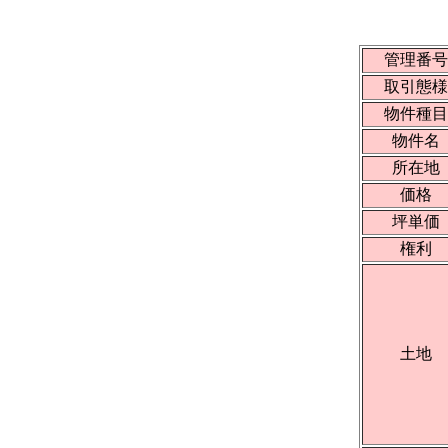
管理番号
取引態様
物件種目
物件名
所在地
価格
坪単価
権利
土地