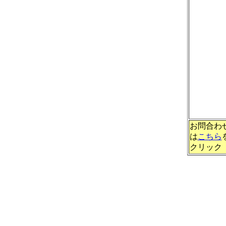
お問合わ
は
こちら
クリック U