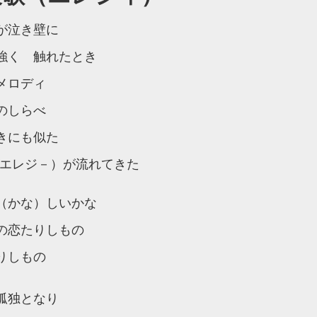
が泣き壁に
強く 触れたとき
メロディ
のしらべ
きにも似た
エレジ－）が流れてきた
（かな）しいかな
の恋たりしもの
りしもの
孤独となり