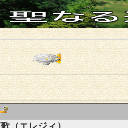
哀歌（エレジィ）