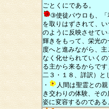
ごとくにである。
③使徒パウロも、「
を取りはずされて、い
のように反映させてい
輝きをもって、栄光の
度へと進みながら、主
なく化せられていくの
る主から来るからです
二３・１８、詳訳）と
・
人間は聖霊との親
き交わりの体験、その
姿に変容するのである