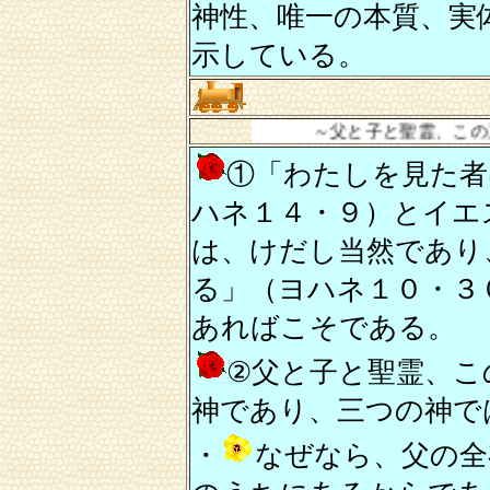
神性、唯一の本質、実
示している。
～父と子と聖霊、この三つのペルソ
①「わたしを見た者
ハネ１４・９）とイエ
は、けだし当然であり
る」（ヨハネ１０・３
あればこそである。
②父と子と聖霊、こ
神であり、三つの神で
・
なぜなら、父の全