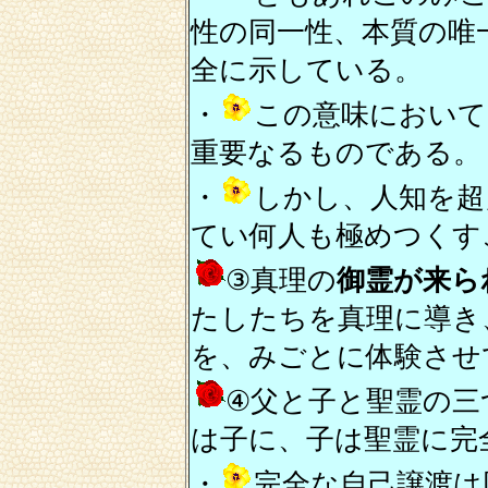
性の同一性、本質の唯
全に示している。
・
この意味において
重要なるものである。
・
しかし、人知を超
てい何人も極めつくす
③真理の
御霊が来ら
たしたちを真理に導き
を、みごとに体験させ
④父と子と聖霊の三
は子に、子は聖霊に完
・
完全な自己譲渡は