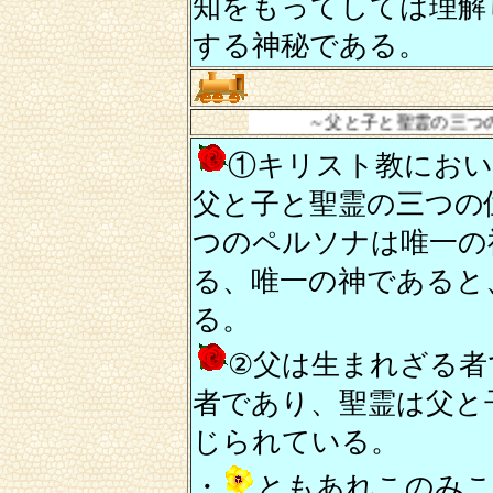
知をもってしては理解
する神秘である。
～父と子と聖霊の三つの位格（ペル
①キリスト教におい
父と子と聖霊の三つの
つのペルソナは唯一の
る、唯一の神であると
る。
②父は生まれざる者
者であり、聖霊は父と
じられている。
・
ともあれこのみこ