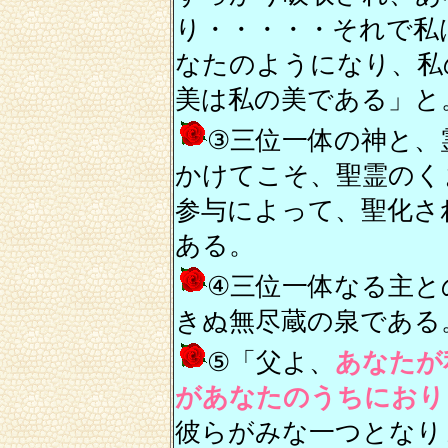
り・・・・・それで私
なたのようになり、私
美は私の美である」と
③三位一体の神と、
かけてこそ、聖霊のく
参与によって、聖化さ
ある。
④三位一体なる主と
きぬ無尽蔵の泉である
⑤「父よ、
あなたが
があなたのうちにおり
彼らがみな一つとなり