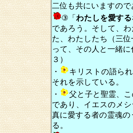
二位も共にいますので
③「
わたしを愛する
であろう。そして、わ
た、わたしたち（三位
って、その人と一緒に
３）
・
キリストの語ら
それを示している。
・
父と子と聖霊、こ
であり、イエスのメシ
真に愛する者の霊魂の
る。