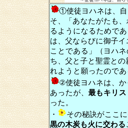
①使徒ヨハネは、自
そ、「あなたがたも、
るようになるためであ
は、父ならびに御子イ
ことである」（ヨハネ
ち、父と子と聖霊との
れようと願ったのであ
②使徒ヨハネは、か
あったが、
最もキリス
った。
・
その秘訣がここに
黒の木炭も火に交わる