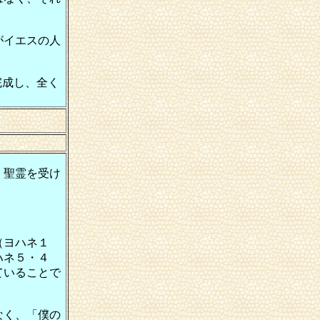
がイエスの人
完成し、全く
、聖霊を受け
（ヨハネ１
ハネ５・４
ていることで
なく、「僕の