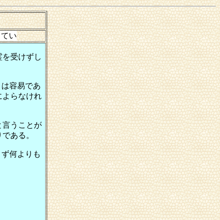
霊を受けずし
とは容易であ
によらなけれ
と言うことが
りである。
まず何よりも