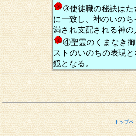
③使徒職の秘訣はた
に一致し、神のいのち
満され支配される神の
④聖霊のくまなき御
ストのいのちの表現と
鏡となる。
トップペ