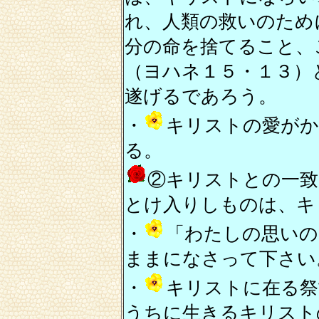
れ、人類の救いのため
分の命を捨てること、
（ヨハネ１５・１３）
遂げるであろう。
・
キリストの愛が
る。
②キリストとの一致
とけ入りしものは、キ
・
「わたしの思いの
ままになさって下さい
・
キリストに在る祭
うちに生きるキリスト