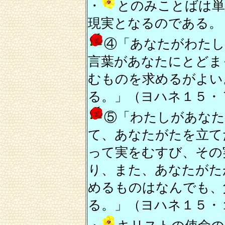
・
とのみことばは単
現実となるのである。
④「あなたがわた
言葉があなたにとどま
むものを求めるがよい
る。」（ヨハネ１５・
⑤「わたしがあな
て、あなたがたを立て
って実をむすび、その
り、また、あなたがた
めるものはなんでも、
る。」（ヨハネ１５・