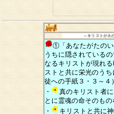
～キリストがわたしのうちに
①「あなたがたのい
うちに隠されているの
なるキリストが現れる
ストと共に栄光のうち
徒への手紙３・３～４
・
真のキリスト者に
とに霊魂の命そのもの
・
キリストと共に神