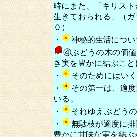
時にまた、「キリスト
生きておられる」（ガ
０）
・
神秘的生活につい
④ぶどうの木の価値
き実を豊かに結ぶこと
・
そのためにはいく
・
その第一は、適度
いる。
・
それゆえぶどうの
・
無駄枝が適度に排
豊かに甘味な実を結ぶ