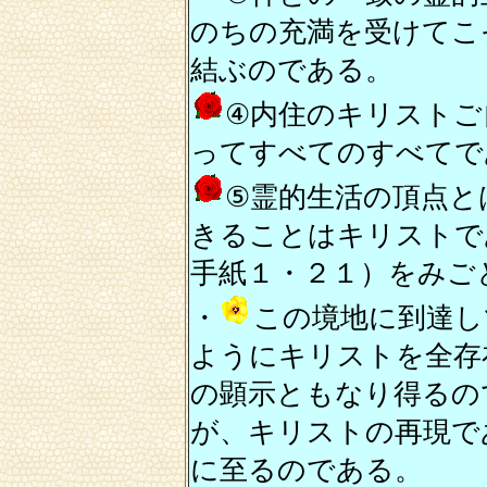
のちの充満を受けてこ
結ぶのである。
④内住のキリストご
ってすべてのすべてで
⑤霊的生活の頂点と
きることはキリストで
手紙１・２１）をみご
・
この境地に到達し
ようにキリストを全存
の顕示ともなり得るの
が、キリストの再現で
に至るのである。