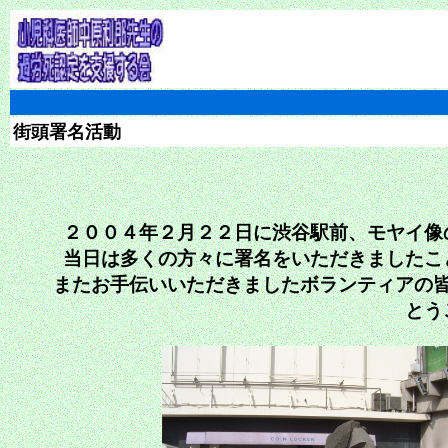
街頭署名活動
２００４年２月２２日に渋谷駅前、モヤイ像
当日は多くの方々に署名をいただきましたこ
またお手伝いいただきましたボランティアの
とう