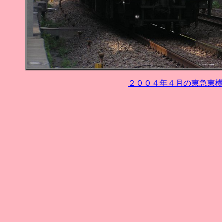
２００４年４月の東急東