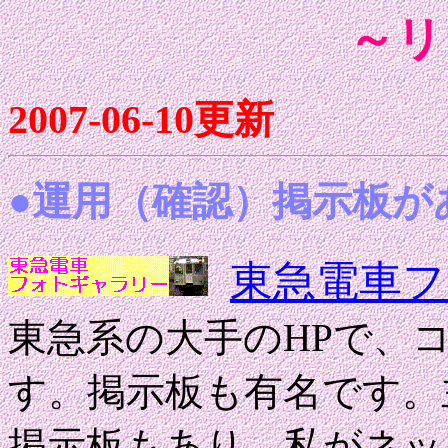
～リ
2007-06-10更新
●運用（確認）掲示板が
東急電車フ
東急系の大手のHPで、
す。掲示板も有名です。
掲示板もあり。私がネッ