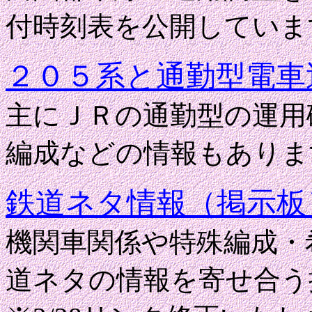
付時刻表を公開していま
２０５系と通勤型電車
主にＪＲの通勤型の運用
編成などの情報もありま
鉄道ネタ情報（掲示板
機関車関係や特殊編成・
道ネタの情報を寄せ合う