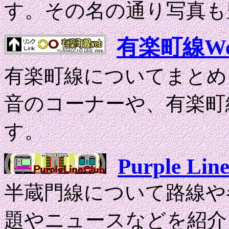
す。その名の通り写真も
有楽町線We
有楽町線についてまとめ
音のコーナーや、有楽町
す。
Purple Lin
半蔵門線について路線や
題やニュースなどを紹介