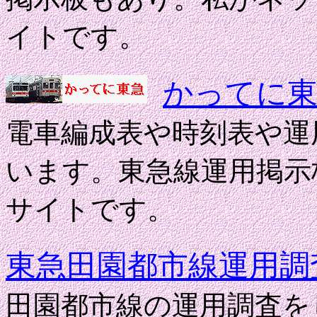
イトです。
かってに
電車編成表や時刻表や運
います。東急線運用掲示
サイトです。
東急田園都市線運用調
田園都市線の運用調査を