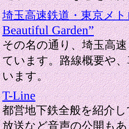
埼玉高速鉄道・東京メト
Beautiful Garden”
その名の通り、埼玉高速
ています。路線概要や、
います。
T-Line
都営地下鉄全般を紹介し
放送など音声の公開もあ