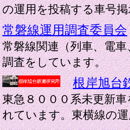
の運用を投稿する車号掲
常磐線運用調査委員会
常磐線関連（列車、電車
調査をしています。
根岸旭台
東急８０００系未更新車
れています。東横線の運