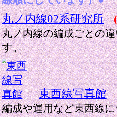
丸ノ内線02系研究所
丸ノ内線の編成ごとの違
す。
東西線写真館
編成や運用など東西線に