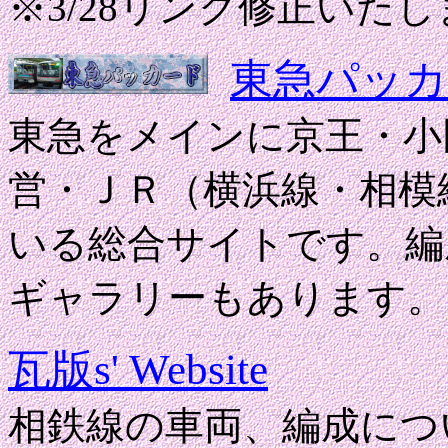
※3/28リンク修正いた
東急パッカ
東急をメインに京王・小
営・ＪＲ（横浜線・相模
いる総合サイトです。編
ギャラリーもあります。
瓦版s' Website
相鉄線の車両、編成につ