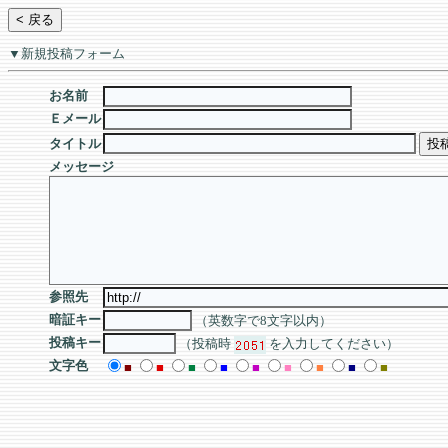
▼新規投稿フォーム
お名前
Ｅメール
タイトル
メッセージ
参照先
暗証キー
（英数字で8文字以内）
投稿キー
（投稿時
を入力してください）
文字色
■
■
■
■
■
■
■
■
■