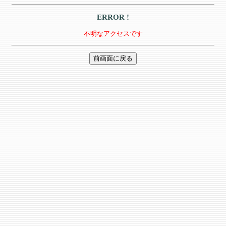
ERROR !
不明なアクセスです