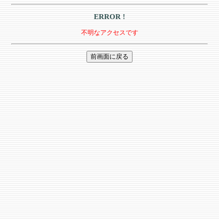
ERROR !
不明なアクセスです