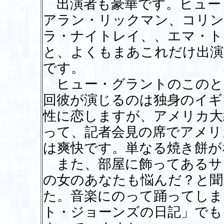
出演者も豪華です。ヒュー
アラン・リックマン、コリン
ラ・ナイトレイ、、エマ・ト
と、よくもまあこれだけ出演
です。
ヒュー・グラントのこのと
回彼が演じるのは独身のイギ
性に恋しますが、アメリカ大
って、記者会見の席でアメリ
は爽快です。単なる焼き餅が
また、部屋に飾ってあるサ
の女のあなたも悩んだ？と聞
た。音楽にのって踊ってしま
ト・ジョーンズの日記」でも