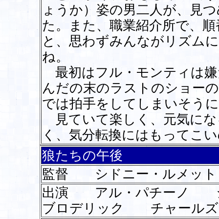
ょうか）姿の男二人が、見つ
た。また、職業紹介所で、順
と、思わずみんながリズムに
ね。
最初はフル・モンティは嫌
んだの末のラストのショー
では拍手をしてしまいそうに
見ていて楽しく、元気にな
く、気分転換にはもってこい
狼たちの午後
監督 シドニー・ルメット
出演 アル・パチーノ 
ブロデリック チャールズ