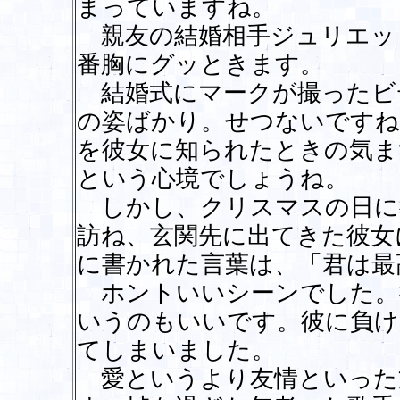
まっていますね。
親友の結婚相手ジュリエッ
番胸にグッときます。
結婚式にマークが撮ったビ
の姿ばかり。せつないですね
を彼女に知られたときの気ま
という心境でしょうね。
しかし、クリスマスの日に
訪ね、玄関先に出てきた彼女
に書かれた言葉は、「君は最
ホントいいシーンでした。
いうのもいいです。彼に負け
てしまいました。
愛というより友情といった