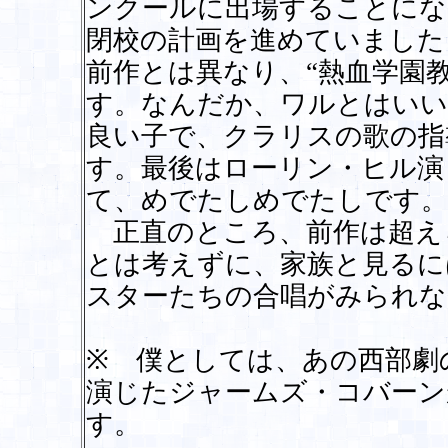
ンクールに出場することにな
閉校の計画を進めていました
前作とは異なり、“熱血学園
す。なんだか、ワルとはいい
良い子で、クラリスの歌の指
す。最後はローリン・ヒル演
て、めでたしめでたしです。
正直のところ、前作は超え
とは考えずに、家族と見るに
スターたちの合唱がみられな
※ 僕としては、あの西部劇
演じたジャームズ・コバーン
す。