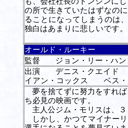
も、会社社長のドンジンにし
の所で生きていたはずなのに
ることになってしまうのは、
独白はあまりに悲しいです。
オールド・ルーキー
監督 ジョン・リー・ハン
出演 デニス・クエイド
イアン・コックス ベス・
夢を捨てずに努力をすれば
ち必見の映画です。
主人公ジム・モリスは、３
しかし、かつてマイナーリ