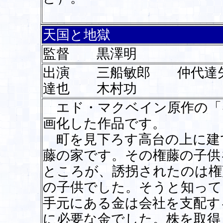
天国と地獄
監督 黒澤明
出演 三船敏郎 仲代達
達也 木村功
エド・マクベイン原作の「
画化した作品です。
町を見下ろす高台の上に建
藤の家です。その権藤の子供
ところが、誘拐されたのは権
の子供でした。そうと知って
手元にある金は会社を支配す
に必要な金でした。株を取得