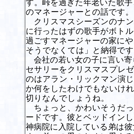
す。峠を過ぎた年老いた歌手
のマネージャーとの話です。
クリスマスシーズンのナン
に行ったはずの歌手がボトル
過ごすマネージャーの家にや
そうでなくては」と納得です
会社の若い女の子に言い寄
セサリーをクリスマスプレ
のはアラン・リックマン演じ
か何をしたわけでもないけれ
切りなんでしょうね。
ちょっと、かわいそうだっ
ードです。彼とベッドインし
神病院に入院している弟は彼