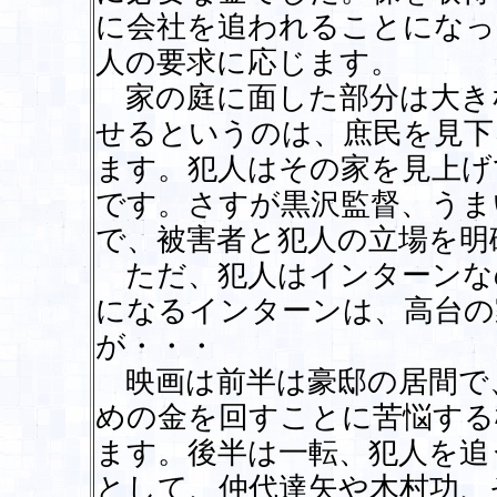
に会社を追われることになっ
人の要求に応じます。
家の庭に面した部分は大き
せるというのは、庶民を見下
ます。犯人はその家を見上げ
です。さすが黒沢監督、うま
で、被害者と犯人の立場を明
ただ、犯人はインターンな
になるインターンは、高台の
が・・・
映画は前半は豪邸の居間で
めの金を回すことに苦悩する
ます。後半は一転、犯人を追
として、仲代達矢や木村功、