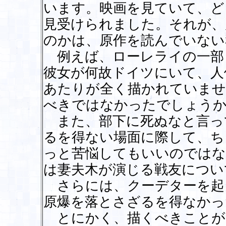
います。映画を見ていて、ど
見受けられました。それが、
のかは、原作を読んでいない
例えば、ローレライの一部
彼女が何故ドイツにいて、人
あたりが全く描かれていませ
べきではなかったでしょう
また、部下に死ぬなと言っ
るを得ない場面に際して、ち
っと苦悩してもいいのではな
は妻夫木が演じる戦友につい
さらには、クーデターを起
原爆を落とさざるを得なかっ
とにかく、描くべきことが