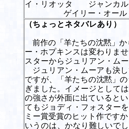
イ・リオッタ ジャンカル
ゲイリー・オールド
（ちょっとネタバレあり）
前作の「羊たちの沈黙」か
ー・ホプキンスは変わりませ
スターからジュリアン・ムー
ジュリアン・ムーアも決し
ですが、「羊たちの沈黙」の
ぎました。イメージとしては
の強さが外面に出ているとい
てもジョディ・フォスターを
ミー賞受賞のヒット作ですか
いうのは、かなり難しいでし