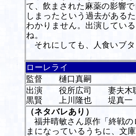
て、飲まされた麻薬の影響で
しまったという過去があるた
わかりません。出演している
ね。
それにしても、人食いブタ
ローレライ
監督 樋口真嗣
出演 役所広司 妻夫木
黒賢 上川隆也 堤真一
（ネタバレあり）
福井晴敏さん原作「終戦の
まになっているうちに、文庫