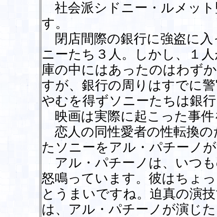
社会派シドニー・ルメット
す。
閉店間際の銀行に強盗に入
ニーたち３人。しかし、１人
庫の中にはあったのはわずか
すが、銀行の周りはすでに警
やむを得ずソニーたちは銀行
映画は実際に起こった事件
恋人の同性愛者の性転換の
たソニーをアル・パチーノが
アル・パチーノは、いつも
怒鳴っています。彼はちょっ
とうまいですね。迫真の演技
は、アル・パチーノが演じた