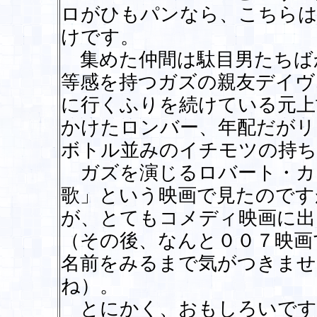
ロがひもパンなら、こちら
けです。
集めた仲間は駄目男たちば
等感を持つガズの親友デイヴ
に行くふりを続けている元上
かけたロンバー、年配だがリ
ボトル並みのイチモツの持ち
ガズを演じるロバート・カ
歌」という映画で見たのです
が、とてもコメディ映画に出
（その後、なんと００７映画
名前をみるまで気がつきませ
ね）。
とにかく、おもしろいです