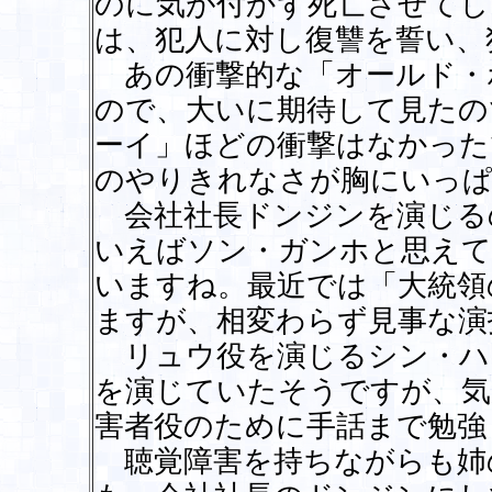
のに気が付かず死亡させてし
は、犯人に対し復讐を誓い、
あの衝撃的な「オールド・
ので、大いに期待して見たの
ーイ」ほどの衝撃はなかった
のやりきれなさが胸にいっぱ
会社社長ドンジンを演じる
いえばソン・ガンホと思えて
いますね。最近では「大統領
ますが、相変わらず見事な演
リュウ役を演じるシン・ハ
を演じていたそうですが、気
害者役のために手話まで勉強
聴覚障害を持ちながらも姉