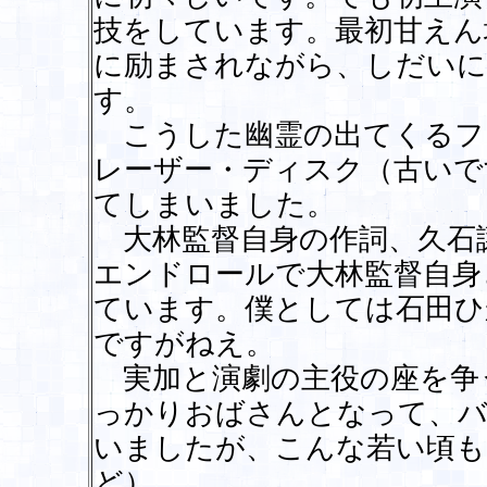
技をしています。最初甘えん
に励まされながら、しだいに
す。
こうした幽霊の出てくるフ
レーザー・ディスク（古いで
てしまいました。
大林監督自身の作詞、久石
エンドロールで大林監督自身
ています。僕としては石田ひ
ですがねえ。
実加と演劇の主役の座を争
っかりおばさんとなって、バ
いましたが、こんな若い頃も
ど）。