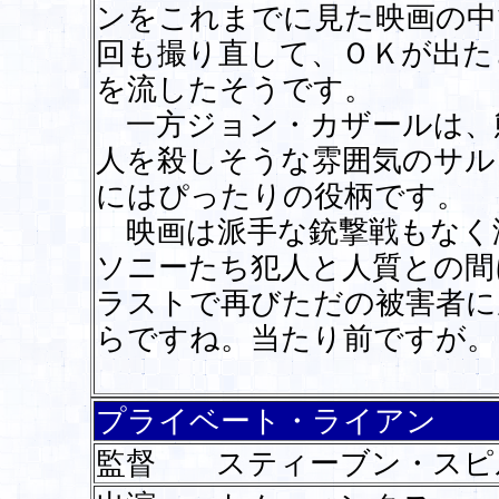
ンをこれまでに見た映画の中
回も撮り直して、ＯＫが出た
を流したそうです。
一方ジョン・カザールは、
人を殺しそうな雰囲気のサル
にはぴったりの役柄です。
映画は派手な銃撃戦もなく
ソニーたち犯人と人質との間
ラストで再びただの被害者に
らですね。当たり前ですが。
プライベート・ライアン
監督 スティーブン・スピ