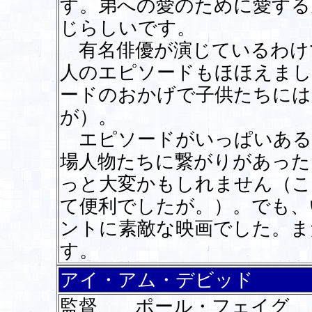
す。弟への愛のために愛する
じらしいです。
有名俳優が演じているわけ
人のエピソードもほほえま
ードのおかげで子供たちには
が）。
エピソードがいっぱいある
場人物たちに繋がりがあった
っと大変かもしれません（こ
て便利でしたが。）。でも、
ントに素敵な映画でした。ま
す。
アイ・アム・デビッド
監督 ポール・フェイグ