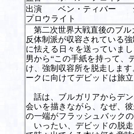
出演 ベン・ティバー 
プロウライト
第二次世界大戦直後のブル
反体制派が収容されている強
に怯える日々を送っていまし
男から“この手紙を持って、
け、強制収容所を脱走します
ークに向けてデビッドは旅立
話は、ブルガリアからデン
会いを描きながら、なぜ、彼
の一端がフラッシュバックの
いったい、デビッドの脱走