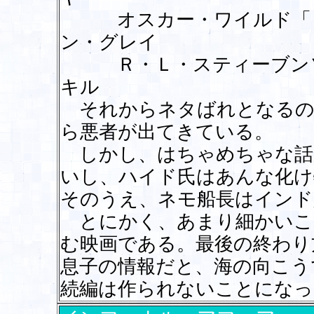
オスカー・ワイルド「ド
ン・グレイ
Ｒ・Ｌ・スティーブンソ
キル
それからネタばれとなるの
ら悪者が出てきている。
しかし、はちゃめちゃな話
いし、ハイド氏はあんな化け
そのうえ、ネモ船長はインド
とにかく、あまり細かいこ
む映画である。最後の終わり
息子の情報だと、海の向こう
続編は作られないことになっ