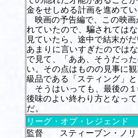
ての隠れた才能があることが
金をせしめる計画を進めてい
映画の予告編で、この映画
れていたので、騙されてはな
見ていたら、途中で結末がだ
あまりに言いすぎたのではな
で見て、「ああ、そうだった
い。その点はものの見事に観
級品である「スティング」と
そうはいっても、最後の１
後味のよい終わり方となって
だ。
リーグ・オブ・レジェンド
監督 スティーブン・ノリ