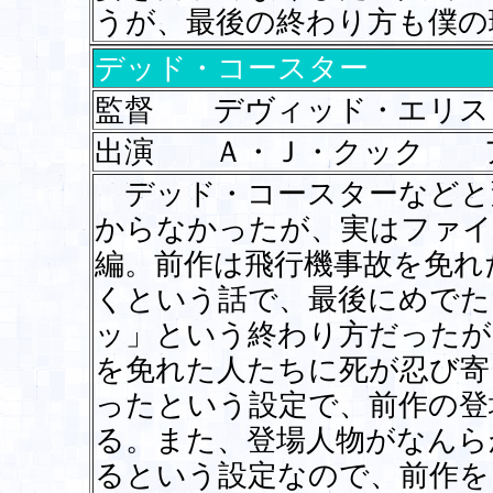
うが、最後の終わり方も僕の
デッド・コースター
監督 デヴィッド・エリス
出演 Ａ・Ｊ・クック 
デッド・コースターなどと
からなかったが、実はファイ
編。前作は飛行機事故を免れ
くという話で、最後にめでた
ッ」という終わり方だったが
を免れた人たちに死が忍び寄
ったという設定で、前作の登
る。また、登場人物がなんら
るという設定なので、前作を