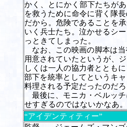
かく、とにかく部下たちがあ
を救うために命令に背く隊長
だから。危険であることを承
いく兵士たち。泣かせるシー
っときてしまった。
なお、この映画の脚本は当
用意されていたというが、ジ
しくは一人の協力者とともに
部下を統率としてというキャ
料理される予定だったのだろ
最後に、モニカ・ベルッチ
せすぎるのではないかなあ
“アイデンティティー”