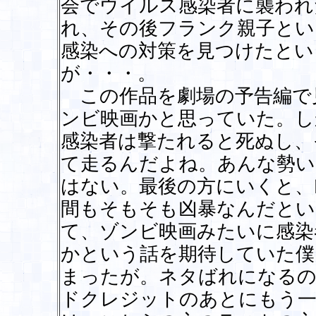
会でウイルス感染者に襲われ
れ、その後フランク親子とい
感染への対策を見つけたとい
が・・・。
この作品を劇場の予告編で
ンビ映画かと思っていた。し
感染者は撃たれると死ぬし、
て走るんだよね。あんな勢い
はない。最後の方にいくと、
間もそもそも凶暴なんだとい
て、ゾンビ映画みたいに感染
かという話を期待していた僕
まったが。ネタばれになるの
ドクレジットのあとにもう一