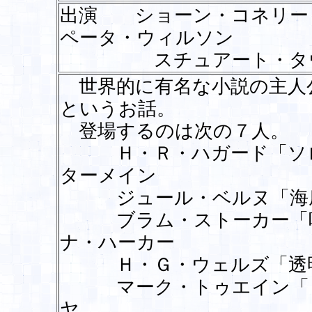
出演 ショーン・コネリ
ペータ・ウィルソン
スチュアート・タウ
世界的に有名な小説の主人
というお話。
登場するのは次の７人。
Ｈ・Ｒ・ハガード「ソロ
ターメイン
ジュール・ベルヌ「海底
ブラム・ストーカー「吸
ナ・ハーカー
Ｈ・Ｇ・ウェルズ「透明
マーク・トゥエイン「ト
ヤ