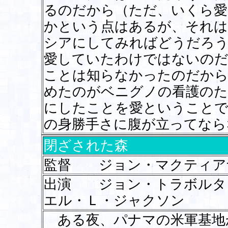
るのだから（ただ、いくら愛
かという点はあるが、それは
シアにしてみればどうだろう
愛していたわけではないのだ
ことは知らなかったのだから
めたのがベニグノの看護のた
にしたことを愛ということで
の身勝手さに腹が立ってな
閉ざされた森
監督 ジョン・マクティア
出演 ジョン・トラボル
エル・Ｌ・ジャクソン
ある夜、パナマの米軍基地