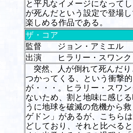
と平凡なイメージになってし
が死んだという設定で登場し
楽しめる作品である。
ザ・コア
監督 ジョン・アミエル
出演 ヒラリー・スワンク
突然、人が倒れて死んだり
つかってくる、という衝撃的
が・・・。ヒラリー・スワン
ないため、割と地味に感じる
うに地球を破滅の危機から救
ゲドン」があるが、こちらは
どしており、それと比べると