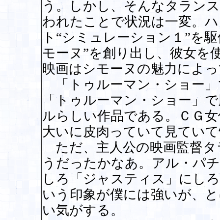
う。しかし、そんなタランス
われたことで状況は一変。ハ
ト“シミュレーション１”を
モーヌ”を創り出し、彼女を
映画はシモーヌの魅力によっ
「トゥルーマン・ショー」
「トゥルーマン・ショー」で
ルらしい作品である。ＣＧ女
大いに皮肉っていて見ていて
ただ、主人公の映画監督タ
うだったかなあ。アル・パチ
しろ「ジャスティス」にしろ
いう印象が僕には強いが、と
い気がする。