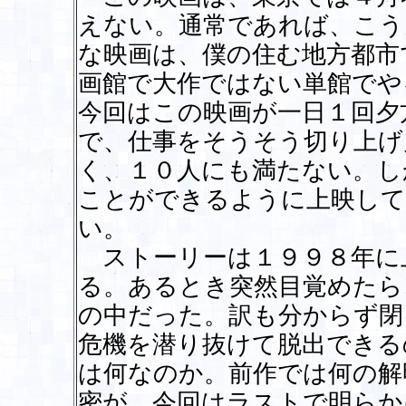
えない。通常であれば、こう
な映画は、僕の住む地方都市
画館で大作ではない単館でや
今回はこの映画が一日１回夕
で、仕事をそうそう切り上げ
く、１０人にも満たない。し
ことができるように上映して
い。
ストーリーは１９９８年に
る。あるとき突然目覚めたら
の中だった。訳も分からず閉
危機を潜り抜けて脱出できる
は何なのか。前作では何の解
密が、今回はラストで明らか