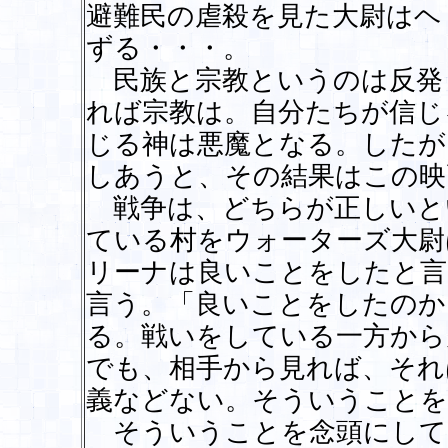
避難民の虐殺を見た大尉はヘ
ずる・・・。
民族と宗教というのは反発
れば宗教は。自分たちが信じ
じる神は悪魔となる。したが
しあうと、その結果はこの映
戦争は、どちらが正しいと
ている村をウォーターズ大尉
リーナは良いことをしたと言
言う。「良いことをしたのか
る。戦いをしている一方から
でも、相手から見れば、それ
義などない。そういうことを
そういうことを念頭にして