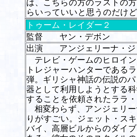
は、こちらの方のラストの方
らいっていいと思うのだけど
トゥーム・レイダー２
監督 ヤン・デボン
出演 アンジェリーナ・
テレビ・ゲームのヒロイン
トレジャーハンターであるラ
弾。ギリシャ神話の伝説のパ
器として利用しようとする科
することを依頼されたララ・
相変わらず、アンジェリー
りがすごい。ジェット・スキ
バイ、高層ビルからのダイブ