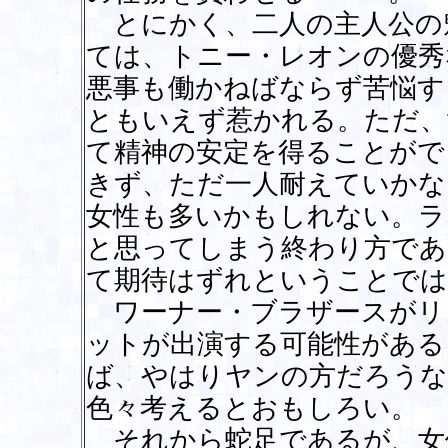
とにかく、二人の主人公の
ては、トニー・レオンの優秀
悪事も働かねばならず苦悩す
ともいえず惹かれる。ただ、
て精神の安定を得ることがで
きず、ただ一人耐えていかな
女性も多いかもしれない。ラ
と思ってしまう終わり方であ
て期待はずれということでは
ワーナー・ブラザースがリ
ットが出演する可能性がある
ば、やはりヤンの方だろうな
色々考えるとおもしろい。
それから蛇足であるが、女