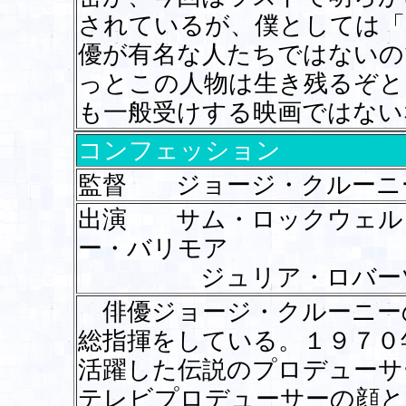
されているが、僕としては「
優が有名な人たちではないの
っとこの人物は生き残るぞと
も一般受けする映画ではない
コンフェッション
監督 ジョージ・クルーニ
出演 サム・ロックウェル
ー・バリモア
ジュリア・ロバー
俳優ジョージ・クルーニー
総指揮をしている。１９７０
活躍した伝説のプロデューサ
テレビプロデューサーの顔と