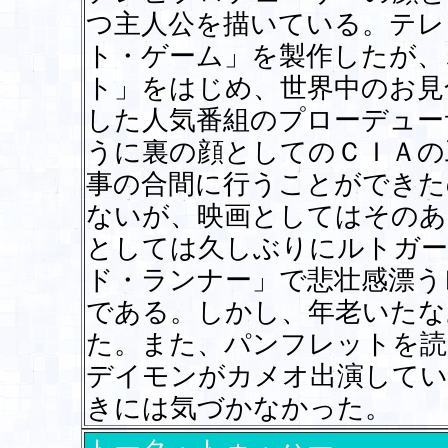
つ主人公を描いている。テレ
ト・ゲーム」を製作したが、
ト」をはじめ、世界中のお見
した人気番組のプローデュー
うに裏の顔としてのＣＩＡの
事の合間に行うことができた
ないが、映画としてはそのあ
としては久しぶりにルトガー
ド・ランナー」で悲壮感漂う
である。しかし、年老いたな
た。また、パンフレットを読
デイモンがカメオ出演してい
きには気づかなかった。