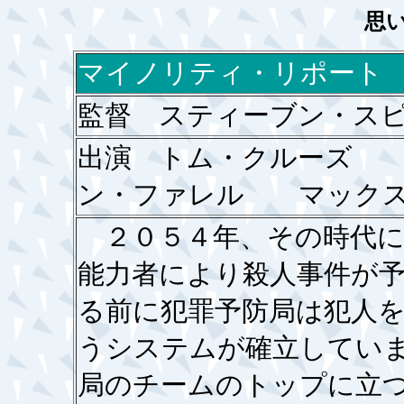
思
マイノリティ・リポート
監督 スティーブン・ス
出演 トム・クルーズ
ン・ファレル マックス
２０５４年、その時代に
能力者により殺人事件が
る前に犯罪予防局は犯人
うシステムが確立してい
局のチームのトップに立