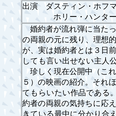
出演 ダスティン・ホフ
ホリー・ハンター 
婚約者が流れ弾に当たっ
の両親の元に残り、理想
が、実は婚約者とは３日
しても言い出せない主人
珍しく現在公開中（これ
５）の映画の紹介。それ
てもらいたい作品である
約者の両親の気持ちに応
きている最中に分かり合