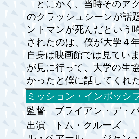
とにかく、当時そのアク
のクラッシュシーンが話
ントマンが死んだという
されたのは、僕が大学４
自身は映画館では見てい
が見に行って、大学の生
かったと僕に話してくれ
ミッション・インポッシ
監督 ブライアン・デ・
出演 トム・クルーズ
ル・ベアール ジャン