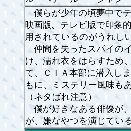
僕らが少年の頃夢中でテ
映画版。テレビ版で印象
用されているのがうれし
仲間を失ったスパイのイ
け、濡れ衣をはらすため
て、ＣＩＡ本部に潜入し
もに、ミステリー風味も
（ネタばれ注意）
僕が好きなある俳優が、
が、嫌なやつを演じてい