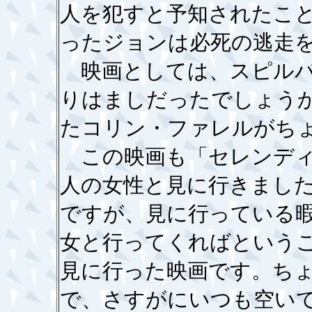
人を犯すと予知されたこ
ったジョンは必死の逃走
映画としては、スピルバ
りはましだったでしょう
たコリン・ファレルがち
この映画も「セレンディ
人の女性と見に行きまし
ですが、見に行っている
女と行ってくればという
見に行った映画です。ち
で、さすがにいつも空い