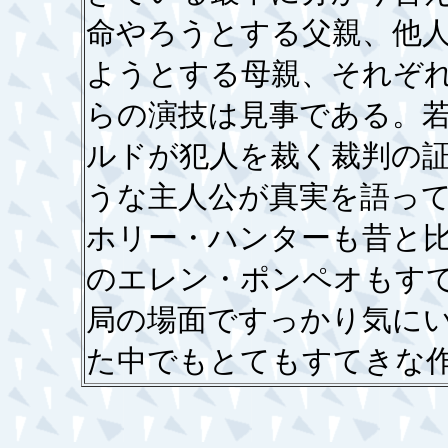
命やろうとする父親、他
ようとする母親、それぞ
らの演技は見事である。
ルドが犯人を裁く裁判の
うな主人公が真実を語っ
ホリー・ハンターも昔と
のエレン・ポンペオもす
局の場面ですっかり気に
た中でもとてもすてき