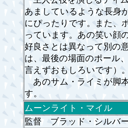
あましているような長身
にぴったりです。また、
っています。あの笑い顔
好良さとは異なって別の
は、最後の場面のポール
言えずおもしろいです）
あのサム・ライミが脚本
す。
ムーンライト・マイル
監督 ブラッド・シルバ