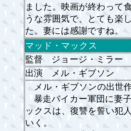
ました。映画が終わって
うな雰囲気で、とても楽
た。妻には感謝ですね。
マッド・マックス
監督 ジョージ・ミラー
出演 メル・ギブソン
メル・ギブソンの出世作
暴走バイカー軍団に妻子
ックスは、復讐を誓い犯
いく。