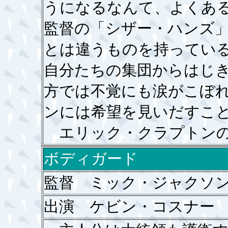
うになるなんて、よくあ
監督の「シザー・ハンズ
とは違うものを持ってい
自分たちの集団からはじ
方では不覚にも涙がこぼ
ンには希望を見いだすこ
エリック・クラプトンの
ボディガード
監督 ミック・ジャクソ
出演 ケビン・コスナー