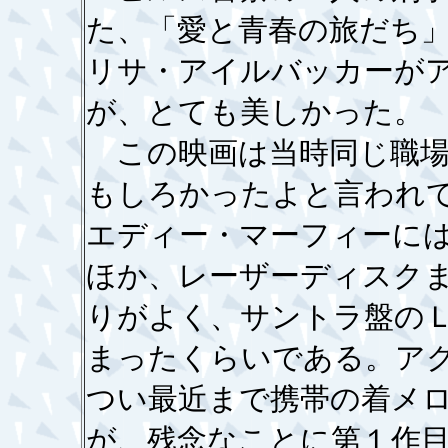
た、「愛と青春の旅だち
リサ・アイルバッカーが
が、とても美しかった。
この映画は当時同じ職場
もしろかったよと言われ
エディー・マーフィーに
ほか、レーザーディスク
りがよく、サントラ盤の
まったくらいである。ア
つい最近まで携帯の着メ
が、残念なことに第１作