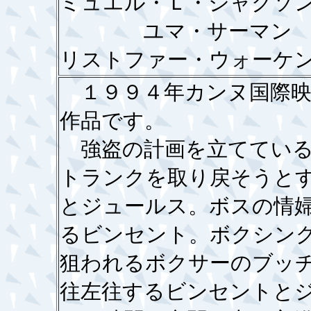
ミュエル・Ｌ・ジャクソ
ユマ・サーマン ハ
リストファー・ウォーケ
１９９４年カンヌ国際映
作品です。
強盗の計画を立てている
トランクを取り戻そうと
とジュールス。ボスの情
るビンセント。ボクシン
狙われるボクサーのブッ
往左往するビンセントと