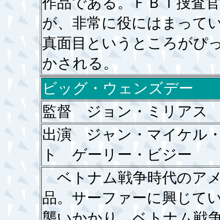
作品である。ＦＢＩ捜査
が、非常に役にはまって
真面目というところがぴ
かされる。
ビッグ・ウェンズデー
監督 ジョン・ミリアス
出演 ジャン・マイケル
ト ゲーリー・ビジー
ベトナム戦争時代のアメ
品。サーファーに興じて
襲いかかり、ベトナム戦