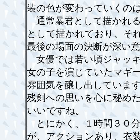
装の色が変わっていくの
通常暴君として描かれる
として描かれており、そ
最後の場面の決断が深い
女優では若い頃ジャッキ
女の子を演じていたマギ
雰囲気を醸し出していま
残剣への思いを心に秘め
いいですね。
とにかく、１時間３０分
が、アクションあり、衣