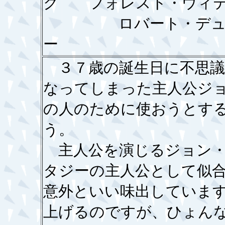
ク フォレスト・ウィ
ロバート・デュバル
ー
３７歳の誕生日に不思議
なってしまった主人公ジ
の人のために使おうとす
う。
主人公を演じるジョン・
タジーの主人公として似
意外といい味出していま
上げるのですが、ひょん