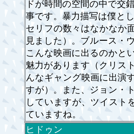
ドが時間の空間の中で交
事です。暴力描写は僕と
セリフの数々はなかなか
見ました）。ブルース・
こんな映画に出るのかと
魅力があります（クリス
んなギャング映画に出演
すが）。また、ジョン・
していますが、ツイスト
ていますね。
ヒドゥン