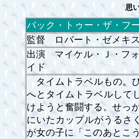
思
バック・トゥー・ザ・フ
監督 ロバート・ゼメキ
出演 マイケル・Ｊ・フ
イド
タイムトラベルもの。ひ
へとタイムトラベルして
けようと奮闘する。せっ
にいたカップルがうるさ
が女の子に「このあとこ