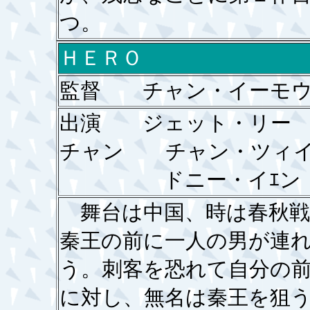
つ。
ＨＥＲＯ
監督 チャン・イーモ
出演 ジェット・リー
チャン チャン・ツィ
ドニー・イｴン
舞台は中国、時は春秋戦
秦王の前に一人の男が連
う。刺客を恐れて自分の
に対し、無名は秦王を狙