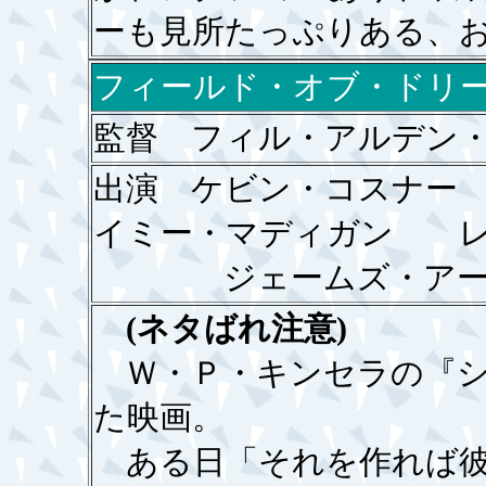
ーも見所たっぷりある、
フィールド・オブ・ドリ
監督 フィル・アルデン
出演 ケビン・コスナ
イミー・マディガン レ
ジェームズ・アール
(ネタばれ注意)
Ｗ・Ｐ・キンセラの『シ
た映画。
ある日「それを作れば彼