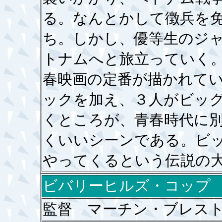
る。なんとかして徴兵を
ち。しかし、優等生のジ
トナムへと旅立っていく
春映画の定番が描かれて
ックを加え、３人がビッ
くところが、青春時代に
くいいシーンである。ビ
やってくるという伝説の
ビバリーヒルズ・コップ
監督 マーチン・ブレス