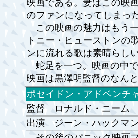
映画である。妻はこの映
のファンになってしまっ
この映画の魅力はもう一
トニー・ヒューストンの
ンに流れる歌は素晴らし
蛇足を一つ。映画の中で
映画は黒澤明監督のなん
ポセイドン・アドベンチ
監督 ロナルド・ニー
出演 ジーン・ハックマ
その後のパニック映画ブ