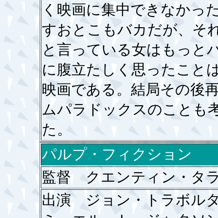
く映画に集中できなかっ
すおとこもバカだが、そ
と言っている女はもっと
に腹立たしく思ったこと
映画である。結局その後
ムパラドックスのことも
た。
パルプ・フィクション
監督 クエンティン・タ
出演 ジョン・トラボ