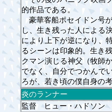
的作品である。
豪華客船ポセイドン号が
し、生き残った人による
により上下が逆になり、
るシーンは印象的。生き
クマン演じる神父（牧師
でなく、自分でつかんで
ろが、若き頃の僕自身の
炎のランナー
監督 ヒュー・ハドソン