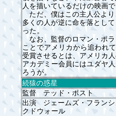
人を描いているだけの映画で
ただ、僕はこの主人公より
多くの人が逆に命を落として
った。
なお、監督のロマン・ポラ
ことでアメリカから追われて
受賞させるとは、アメリカ人
アカデミー会員にはユダヤ人
ろうが。
続猿の惑星
監督 テッド・ポスト
出演 ジェームズ・フランシ
クドウォール