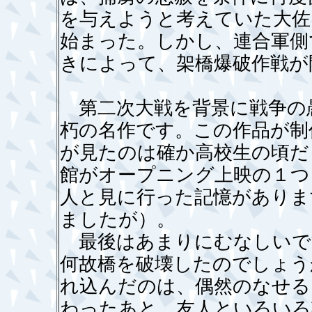
を与えようと考えていた大佐
始まった。しかし、連合軍側
きによって、架橋爆破作戦が
第二次大戦を背景に戦争の
朽の名作です。この作品が制
が見たのは確か高校生の頃だ
館がオープニング上映の１つ
人と見に行った記憶がありま
ましたが）。
最後はあまりにむなしいで
何故橋を破壊したのでしょう
れ込んだのは、偶然のなせる
わったあと、友人といろいろ