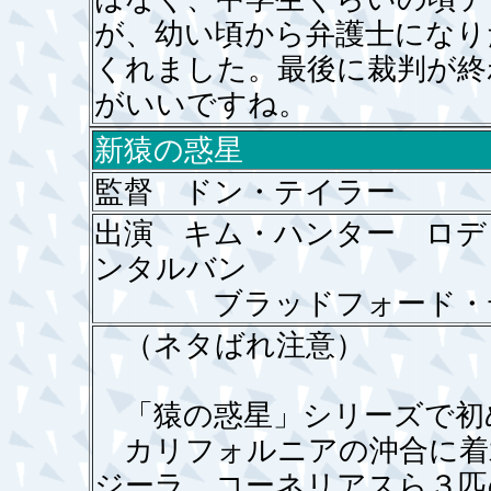
が、幼い頃から弁護士になり
くれました。最後に裁判が終
がいいですね。
新猿の惑星
監督 ドン・テイラー
出演 キム・ハンター ロデ
ンタルバン
ブラッドフォード・デ
（ネタばれ注意）
「猿の惑星」シリーズで初
カリフォルニアの沖合に着
ジーラ、コーネリアスら３匹