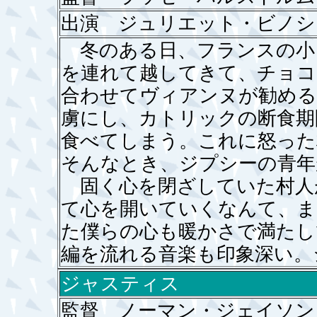
出演 ジュリエット・ビノ
冬のある日、フランスの小
を連れて越してきて、チョコ
合わせてヴィアンヌが勧める
虜にし、カトリックの断食期
食べてしまう。これに怒った
そんなとき、ジプシーの青年
固く心を閉ざしていた村人
て心を開いていくなんて、ま
た僕らの心も暖かさで満たし
編を流れる音楽も印象深い。
ジャスティス
監督 ノーマン・ジェイソン