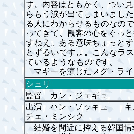
す。内容はともかく、つい見
らもう涙が出てしまいました
る人にわからせるものなので
ってきて、観客の心をぐっと
すねえ。ある意味ちょっとず
とずるいですよ。こんなラス
ているようなものです。
マギーを演じたメグ・ライ
シュリ
監督 カン・ジェギュ
出演 ハン・ソッキュ 
チェ・ミンシク
結婚を間近に控える韓国情