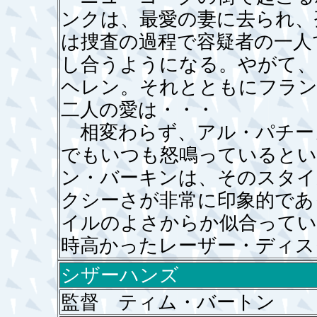
ンクは、最愛の妻に去られ、
は捜査の過程で容疑者の一人
し合うようになる。やがて、
ヘレン。それとともにフラン
二人の愛は・・・
相変わらず、アル・パチー
でもいつも怒鳴っているとい
ン・バーキンは、そのスタイ
クシーさが非常に印象的であ
イルのよさからか似合ってい
時高かったレーザー・ディス
シザーハンズ
監督 ティム・バートン