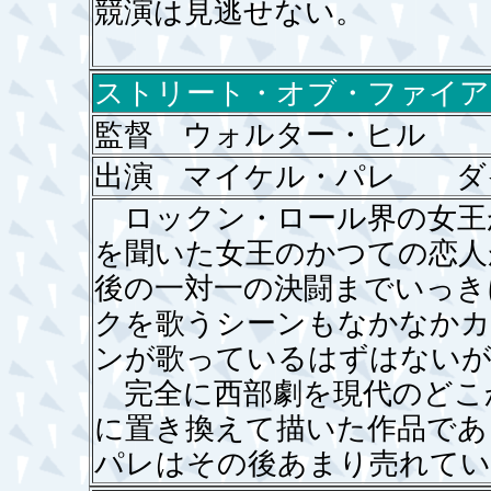
競演は見逃せない。
ストリート・オブ・ファイア
監督 ウォルター・ヒル
出演 マイケル・パレ ダ
ロックン・ロール界の女王
を聞いた女王のかつての恋人
後の一対一の決闘までいっき
クを歌うシーンもなかなかカ
ンが歌っているはずはないが
完全に西部劇を現代のどこ
に置き換えて描いた作品であ
パレはその後あまり売れてい