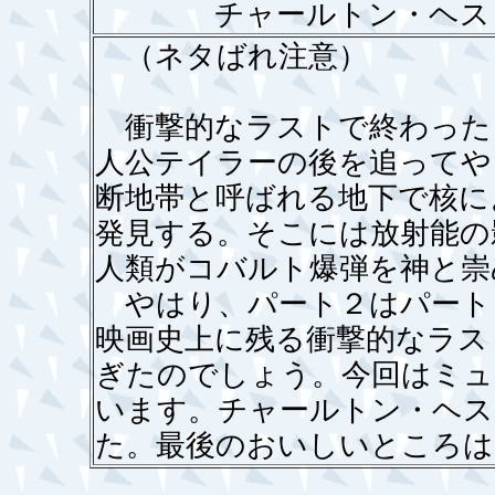
チャールトン・ヘス
（ネタばれ注意）
衝撃的なラストで終わった
人公テイラーの後を追ってや
断地帯と呼ばれる地下で核に
発見する。そこには放射能の
人類がコバルト爆弾を神と崇
やはり、パート２はパート
映画史上に残る衝撃的なラス
ぎたのでしょう。今回はミュ
います。チャールトン・ヘス
た。最後のおいしいところは