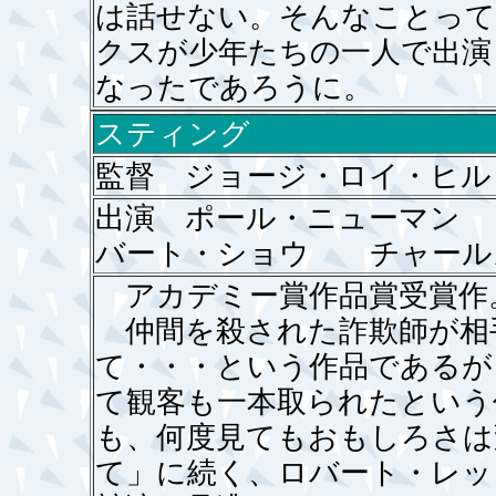
は話せない。そんなことって
クスが少年たちの一人で出演
なったであろうに。
スティング
監督 ジョージ・ロイ・ヒル
出演 ポール・ニューマン
バート・ショウ チャール
アカデミー賞作品賞受賞作
仲間を殺された詐欺師が相
て・・・という作品であるが
て観客も一本取られたという
も、何度見てもおもしろさは
て」に続く、ロバート・レッ