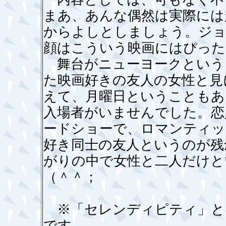
まあ、あんな偶然は実際には
からよしとしましょう。ジョ
顔はこういう映画にはぴった
舞台がニューヨークという
た映画好きの友人の女性と見
えて、月曜日ということもあ
入場者がいませんでした。恋
ードショーで、ロマンティッ
好き同士の友人というのが残
がりの中で女性と二人だけと
（＾＾；
※「セレンディピティ」と
です。