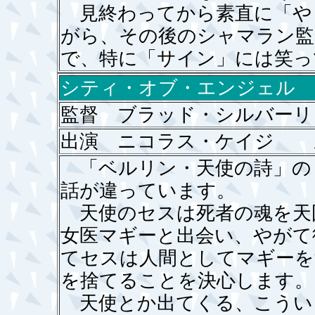
見終わってから素直に「や
がら、その後のシャマラン監
で、特に「サイン」には笑っ
シティ・オブ・エンジェル
監督 ブラッド・シルバーリ
出演 ニコラス・ケイジ 
「ベルリン・天使の詩」の
話が違っています。
天使のセスは死者の魂を天
女医マギーと出会い、やがて
てセスは人間としてマギーを
を捨てることを決心します。
天使とか出てくる、こうい