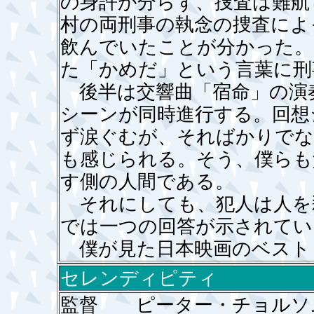
の身許が分らず、捜査は難航
村の両刑事の執念の捜査によ
飲んでいたことが分かった。
た「かめだ」という言葉に刑
後半は交響曲「宿命」の演
シーンが同時進行する。回想
ず涙ぐむが、そればかりでな
も感じられる。そう、僕らも
す側の人間である。
それにしても、犯人は人を
では一つの回答が示されてい
僕が見た日本映画のベスト
セレンディピティ
監督 ピーター・チョルソ