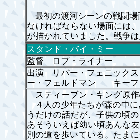
最初の渡河シーンの戦闘場
なければならない場面には、
が描かれていました。戦争
スタンド・バイ・ミー
監督 ロブ・ライナー
出演 リバー・フェニック
ー・フェルドマン キーフ
スティーブン・キング原作
４人の少年たちが森の中に
うだけの話だが、子供の頃の
あそういえば幼い頃あんな友
別の道を歩いている。たまに