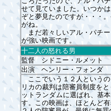
ころだったので、アル・パチ
せて見ていました。いつかは
ぞと夢見たのですが・・・。
がね。
まだ若々しいアル・パチー
が強い映画です。
十二人の怒れる男
監督 シドニー・ルメット
出演 ヘンリー・フォンダ
ここでいう１２人というの
リカの裁判は陪審員制度をと
ットランダムに選ばれ、基本
す。この映画は、ほとんど有
２人の陪審員が、最後に無罪