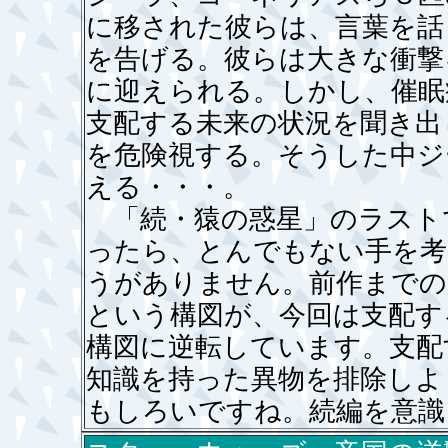
に移された彼らは、言葉を話
を告げる。彼らは大きな衝撃
に迎えられる。しかし、催眠
支配する未来の状況を聞き出
を危険視する。そうした中ジ
える・・・。
「続・猿の惑星」のラスト
ったら、とんでもない手を考
うがありません。前作までの
という構図が、今回は支配す
構図に逆転しています。支配
知識を持った異物を排除しよ
もしろいですね。続編を意識