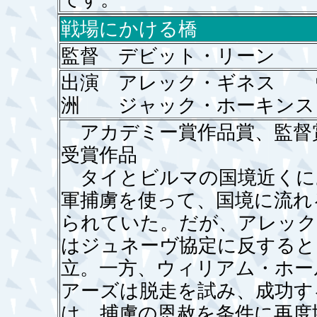
戦場にかける橋
監督 デビット・リーン
出演 アレック・ギネス 
洲 ジャック・ホーキンス
アカデミー賞作品賞、監督
受賞作品
タイとビルマの国境近くに
軍捕虜を使って、国境に流れ
られていた。だが、アレック
はジュネーヴ協定に反すると
立。一方、ウィリアム・ホー
アーズは脱走を試み、成功す
は、捕虜の恩赦を条件に再度