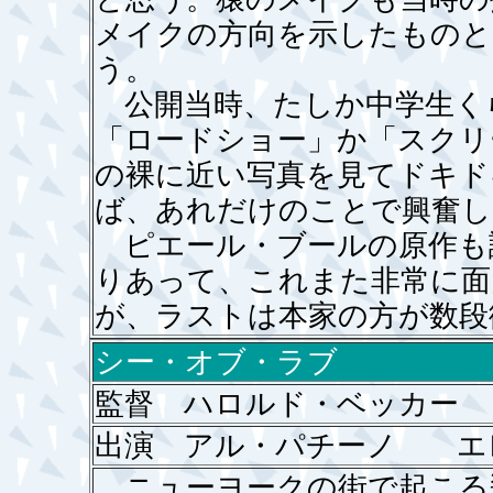
メイクの方向を示したものと
う。
公開当時、たしか中学生く
「ロードショー」か「スクリ
の裸に近い写真を見てドキド
ば、あれだけのことで興奮し
ピエール・ブールの原作も
りあって、これまた非常に面
が、ラストは本家の方が数段
シー・オブ・ラブ
監督 ハロルド・ベッカー
出演 アル・パチーノ エ
ニューヨークの街で起こる