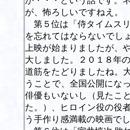
が・・・という話です。
が、怖ろしいですねえ。
第５位は「侍タイムスリ
を忘れてはならないでし
上映が始まりましたが、
大しました。２０１８年
道筋をたどりましたね。
うことで、全国公開にな
俳優もいないし（見たこ
た。）、ヒロイン役の役
う手作り感満載の映画で