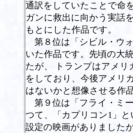
通訳をしていたことで命
ガンに救出に向かう実話
もとにした作品です。
第８位は「シビル・ウォ
いた作品です。先頃の大
たが、 トランプはアメリ
をしており、今後アメリ
はないかと想像させる作
第９位は「フライ・ミー
つて、「カプリコン1」と
設定の映画がありました