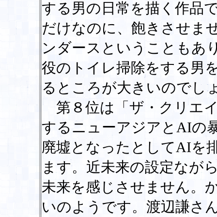
する男の日常を描く作品
だけなのに、飽きさせま
ンダースということもあ
役のトイレ掃除をする男
るところが大きいのでし
第８位は「ザ・クリエイ
するニューアジアとAIの
廃墟となったとしてAIを
ます。近未来の設定なが
未来を感じさせません。
いのようです。渡辺謙さ