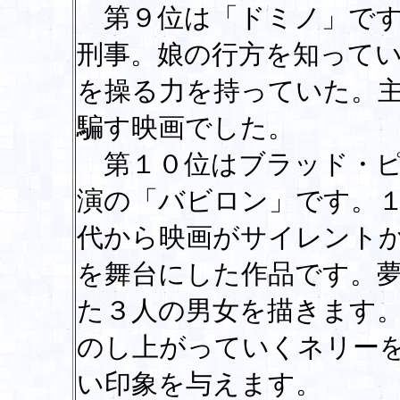
第９位は「ドミノ」です
刑事。娘の行方を知って
を操る力を持っていた。
騙す映画でした。
第１０位はブラッド・ピ
演の「バビロン」です。
代から映画がサイレント
を舞台にした作品です。
た３人の男女を描きます
のし上がっていくネリー
い印象を与えます。