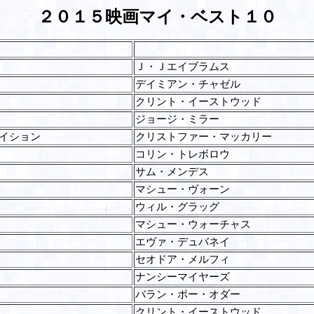
２０１５映画マイ・ベスト１０
Ｊ・Ｊエイブラムス
デイミアン・チャゼル
クリント・イーストウッド
ジョージ・ミラー
イション
クリストファー・マッカリー
コリン・トレボロウ
サム・メンデス
マシュー・ヴォーン
ウィル・グラッグ
マシュー・ウォーチャス
エヴァ・デュバネイ
セオドア・メルフィ
ナンシーマイヤーズ
バラン・ポー・オダー
クリント・イーストウッド