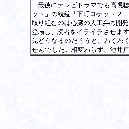
最後にテレビドラマでも高視聴
ット」の続編「下町ロケット２ 
取り組むのは心臓の人工弁の開発
登場し、読者をイライラさせま
先どうなるのだろうと、わくわ
せんでした。相変わらず、池井