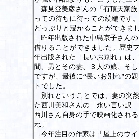
森見登美彦さんの「有頂天家族
っての待ちに待っての続編です。
どっぷりと浸かることができま
昨年出版された中島京子さんの
借りることができました。歴史
年出版された「長いお別れ」は、
間、男とその妻、３人の娘、そし
ですが、最後に“長いお別れ”の
トでした。
別れということでは、妻の突然
た西川美和さんの「永い言い訳」
西川さん自身の手で映画化され
ね。
今年注目の作家は「屋上のウイ