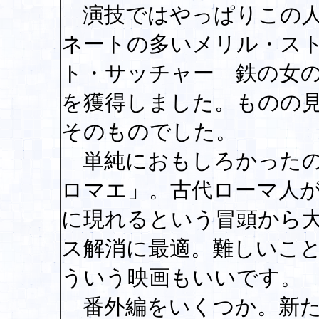
演技ではやっぱりこの人
ネートの多いメリル・ス
ト・サッチャー 鉄の女
を獲得しました。ものの
そのものでした。
単純におもしろかったの
ロマエ」。古代ローマ人
に現れるという冒頭から
ス解消に最適。難しいこ
ういう映画もいいです。
番外編をいくつか。新た