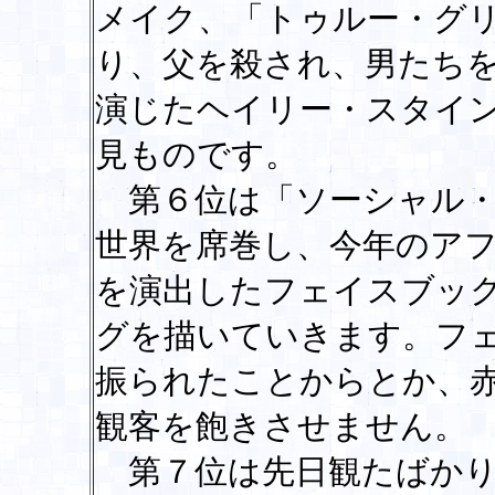
メイク、「トゥルー・グ
り、父を殺され、男たち
演じたヘイリー・スタイ
見ものです。
第６位は「ソーシャル・
世界を席巻し、今年のア
を演出したフェイスブッ
グを描いていきます。フ
振られたことからとか、
観客を飽きさせません。
第７位は先日観たばかり