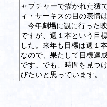
ャプチャーで描かれた猿
ィ・サーキスの目の表情
今年劇場に観に行った映
ですが、週１本という目
した。来年も目標は週１
なので、果たして目標達
です。でも、時間を見つ
びたいと思っています。