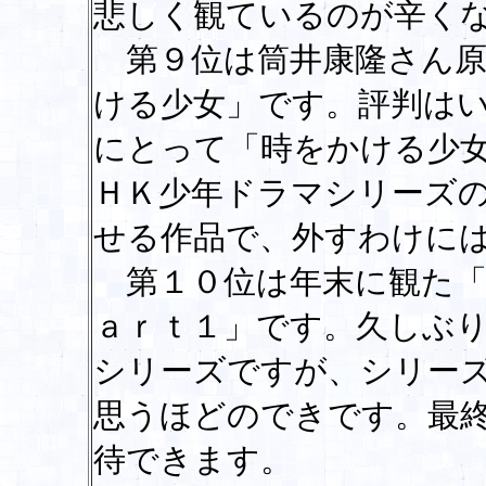
悲しく観ているのが辛く
第９位は筒井康隆さん原
ける少女」です。評判は
にとって「時をかける少
ＨＫ少年ドラマシリーズ
せる作品で、外すわけに
第１０位は年末に観た「
ａｒｔ１」です。久しぶ
シリーズですが、シリー
思うほどのできです。最
待できます。