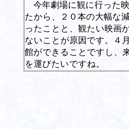
今年劇場に観に行った映
たから、２０本の大幅な
ったことと、観たい映画
ないことが原因です。４
館ができることですし、
を運びたいですね。