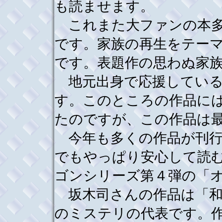
も読ませます。
これまた大ファンの本多
です。家族の再生をテー
です。表題作の思わぬ家
地元出身で応援している
す。このところの作品に
たのですが、この作品は
今年も多くの作品が刊行
でもやっぱり安心して読
ゴンシリーズ第４弾の「
坂木司さんの作品は「和
のミステリの代表です。