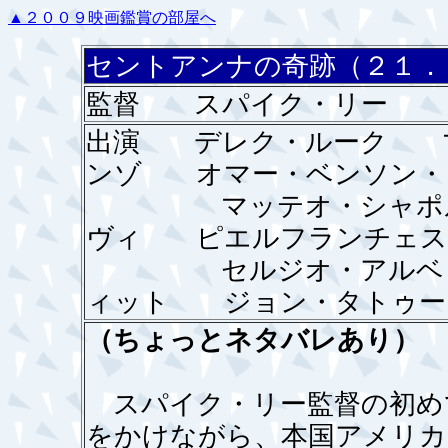
▲２００９映画鑑賞の部屋へ
セントアンナの奇跡（２１．
監督 スパイク・リー
出演 デレク・ルーク 
ンゾ オマー・ベンソン・
マッテオ・シャポルデ
ヴィ ピエルフランチェス
セルジオ・アルベッリ
ィット ジョン・タトゥー
（ちょっとネタバレあり）
スパイク・リー監督の初め
をかけながら、本国アメリカ