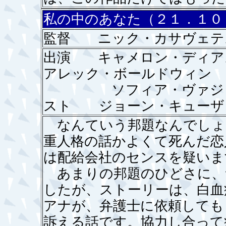
私の中のあなた（２１．１０
監督 ニック・カサヴェテ
出演 キャメロン・ディ
アレック・ボールドウィン
ソフィア・ヴァジリー
スト ジョーン・キューザ
なんていう邦題なんでしょ
重人格の話かよくて死んだ恋
は配給会社のセンスを疑いま
あまりの邦題のひどさに、
したが、ストーリーは、白血
アナが、弁護士に依頼しても
訴える話です。協力し合って