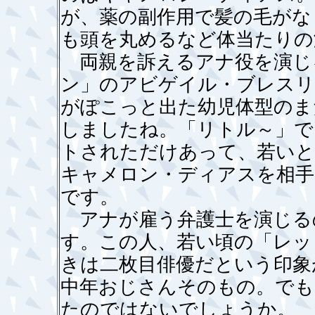
が、薬の副作用で髪の毛がな
も頭を丸めるなど体当たりの
両親を訴えるアナ役を演じ
ン」のアビゲイル・ブレスリ
がぽこっと出た幼児体型のま
しましたね。「リトル～」で
トされただけあって、若いと
キャメロン・ディアスを相手
です。
アナが雇う弁護士を演じる
す。この人、若い頃の「レッ
きは二枚目俳優だという印象
中年おじさんそのもの。でも
たのではないでしょうか。