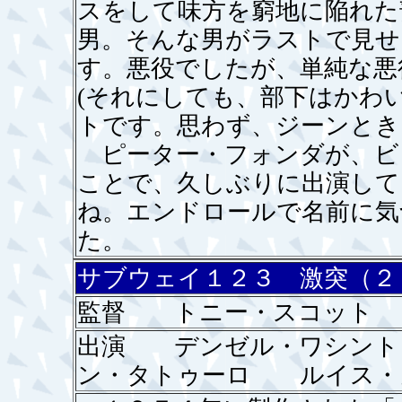
スをして味方を窮地に陥れた
男。そんな男がラストで見せ
す。悪役でしたが、単純な悪
(それにしても、部下はかわ
トです。思わず、ジーンとき
ピーター・フォンダが、ビ
ことで、久しぶりに出演して
ね。エンドロールで名前に気
た。
サブウェイ１２３ 激突（２
監督 トニー・スコット
出演 デンゼル・ワシン
ン・タトゥーロ ルイス・