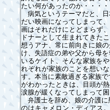
たい何があったのか・・・・
病気というテーマだと、日
だい映画になってしまって、
画はそれだけにとどまらず、
ドナーとして生まれてきたこ
想うアナ、常に前向きに娘の
け、失語症の弟や父から母を
いるケイト、そんな家族をや
れぞれが家族のことを想いな
す。本当に素敵過ぎる家族で
がわかったときは、目頭が熱
涙腺が緩くなってしまって困
弁護士を辞め、娘の介護に
のはキャメロン・ディアス。