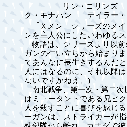
リン・コリンズ ケ
ク・モナハン テイラー・
「Ｘメン」シリーズのメイ
ンを主人公にしたいわゆるス
物語は、シリーズより以前
ガンの生い立ちから始まりま
てあんなに長生きするんだと
人にはなるのに、それ以降は
ないですかねえ。)
南北戦争、第一次・第二次
はミュータントである兄ビク
人を殺すことに喜びを感じる
ーガンは、ストライカーが指
殊部隊から離れ、カナダで彼