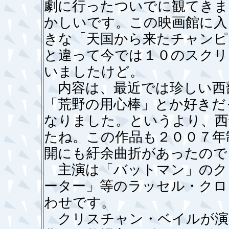
劇に行ったついでに観てきま
かしいです。この映画館に入
きな「天国から来たチャンピ
と違って今では１０のスクリ
いましたけど。
内容は、最近では珍しい西
「荒野の用心棒」とか好きだ
なりました。というより、西
たね。この作品も２００７年
開にも紆余曲折があったので
主演は「バットマン」のク
ーター」等のラッセル・クロ
わせです。
クリスチャン・ベイルが演