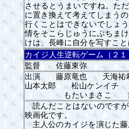
させるとうまいですね。ただ
に置き換えて考えてしまうの
行くことはできないでしょう
情をそこらじゅうにぶちま
けは、長峰に自分を写すこと
カイジ人生逆転ゲーム（２１
監督 佐藤東弥
出演 藤原竜也 天海
山本太郎 松山ケンイチ
もたいまさこ 
読んだことはないのですが
映画化です。
主人公のカイジを演じた藤