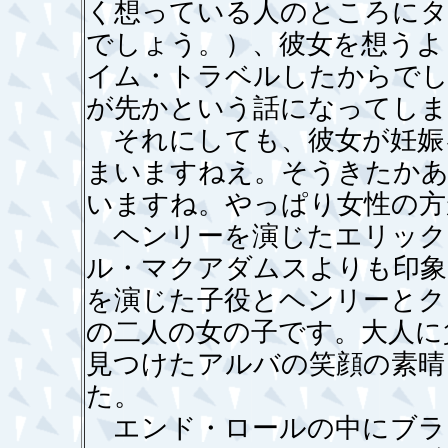
く想っている人のところに
でしょう。）、彼女を想うよ
イム・トラベルしたからでし
が先かという話になってしま
それにしても、彼女が妊娠
まいますねえ。そうきたかあ
いますね。やっぱり女性の方
ヘンリーを演じたエリック
ル・マクアダムスよりも印象
を演じた子役とヘンリーとク
の二人の女の子です。大人に
見つけたアルバの笑顔の素晴
た。
エンド・ロールの中にブラ