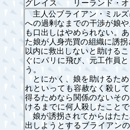
グレイス リーランド・オ
主人公ブライアン・ミルズ
への過剰なまでの干渉が娘や
も口出しはやめられない。あ
た娘が人身売買の組織に誘拐
以内に救出しないと助けるこ
ぐにパリに飛び、元工作員と
う。
とにかく、娘を助けるため
れといっても容赦なく殺して
得るためなら関係のないその
けるまでに何人殺したことで
娘が誘拐されてからはたた
出しようとするブライアンの