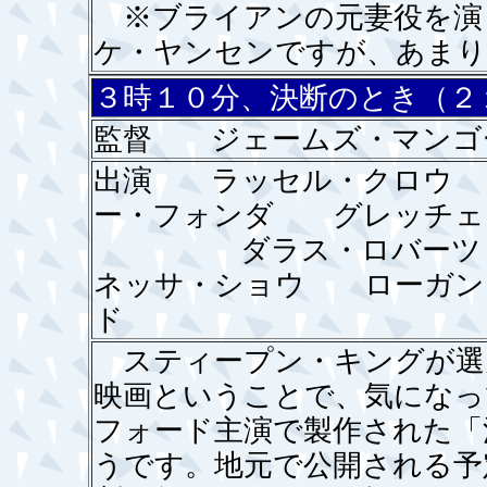
※ブライアンの元妻役を演
ケ・ヤンセンですが、あまり
３時１０分、決断のとき（２
監督 ジェームズ・マンゴ
出演 ラッセル・クロウ
ー・フォンダ グレッチェ
ダラス・ロバーツ 
ネッサ・ショウ ローガン
ド
スティープン・キングが選
映画ということで、気になっ
フォード主演で製作された「
うです。地元で公開される予