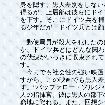
身を隠す。黒人差別をしない
得るが、上層部は彼らにドイ
を下す。そこにドイツ兵を捕
る少年だが、ドイツ兵とは顔
郵便局員が殺人を犯したの
か、ドイツ兵とはどんな関わ
の伏線がいっきに収束されて
す。
今までも社会性の強い映画
すから、この映画でも黒人差
す。“バッファロー・ソルジ
人の指揮官。彼は黒人の部下
窮地に陥れる。また、回想シ