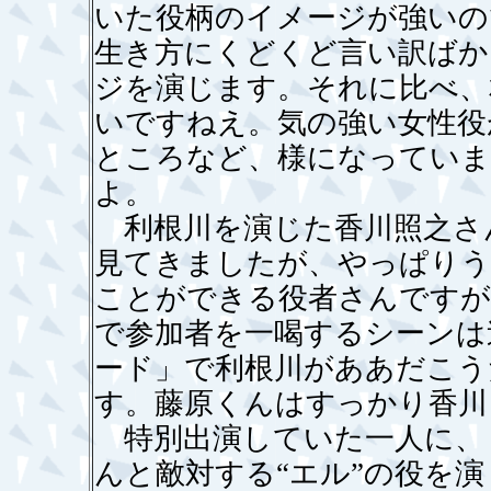
いた役柄のイメージが強いの
生き方にくどくど言い訳ばか
ジを演じます。それに比べ、
いですねえ。気の強い女性役
ところなど、様になっていま
よ。
利根川を演じた香川照之さ
見てきましたが、やっぱりう
ことができる役者さんですが
で参加者を一喝するシーンは
ード」で利根川がああだこう
す。藤原くんはすっかり香川
特別出演していた一人に、
んと敵対する“エル”の役を