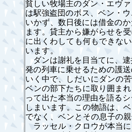
貧しい牧場主のダン・エヴァ
は駅強盗団のボス、ベン・ウ
いかず、数日後には借金のか
ます。貸主から嫌がらせを受
に出くわしても何もできない
います。
ダンは謝礼を目当てに、逮
発の列車に乗せるための護送
いく中で、しだいにダンの苦
ベンの部下たちに取り囲まれ
って出た本当の理由を語るシ
しまいます。この物語は、ベ
でなく、ベンとその息子の親
ラッセル・クロウが本当に