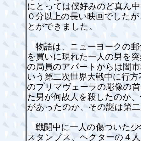
にとっては僕好みのど真ん中
０分以上の長い映画でしたが
とができました。
物語は、ニューヨークの郵
を買いに現れた一人の男を突
の局員のアパートからは闇市
いう第二次世界大戦中に行方
のプリマヴェーラの彫像の首
た男が何故人を殺したのか、
があったのか、その謎は第二
戦闘中に一人の傷ついた少
スタンプス、ヘクターの４人