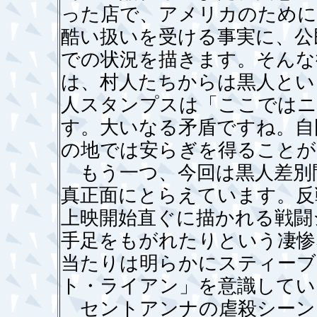
った店で、アメリカのために
酷い扱いを受ける事実に、公
での状況を描きます。そんな
は、村人たちからは黒人とい
人スタンプスは「ここではニ
す。大いなる矛盾ですね。自
の地では安らぎを得ることが
もう一つ、今回は黒人差別
真正面にとらえています。反
上映開始直ぐに描かれる戦闘
手足をもがれたりという凄惨
当たりは明らかにスティーブ
ト・ライアン」を意識してい
セントアンナの虐殺シーン