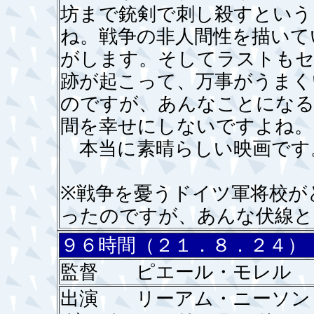
坊まで銃剣で刺し殺すという
ね。戦争の非人間性を描いて
がします。そしてラストもセ
跡が起こって、万事がうまく
のですが、あんなことになる
間を幸せにしないですよね。
本当に素晴らしい映画です
※戦争を憂うドイツ軍将校が
ったのですが、あんな伏線と
９６時間（２１．８．２４）
監督 ピエール・モレル
出演 リーアム・ニーソ