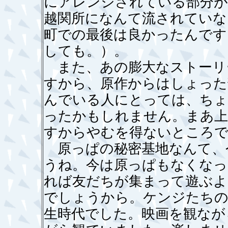
にアレンジされている部分が
越関所になんて流されていな
町での最後は良かったんです
しても。）。
また、あの膨大なストーリ
すから、原作からはしょった
んでいる人にとっては、ちょ
ったかもしれません。まあ上
すからやむを得ないところで
原っぱの秘密基地なんて、
うね。今は原っぱもなくなっ
れば友だちが集まって遊ぶよ
でしょうから。ケンジたちの
生時代でした。映画を観なが