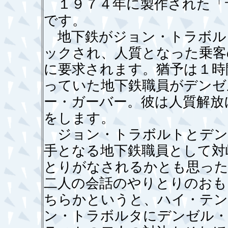
１９７４年に製作された「
です。
地下鉄がジョン・トラボル
ックされ、人質となった乗客
に要求されます。猶予は１時
っていた地下鉄職員がデンゼ
ー・ガーバー。彼は人質解放
をします。
ジョン・トラボルトとデン
手となる地下鉄職員として対
とりがなされるかとも思った
二人の会話のやりとりのおも
ちらかというと、ハイ・テン
ン・トラボルタにデンゼル・