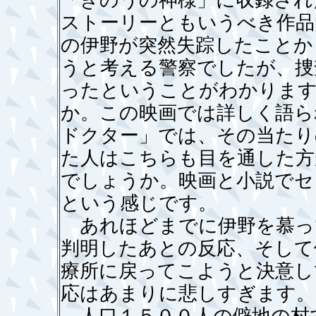
「きのうの神様」に収録され
ストーリーともいうべき作品
の伊野が突然失踪したことか
うと考える警察でしたが、捜
ったということがわかります
か。この映画では詳しく語ら
ドクター」では、その当たり
た人はこちらも目を通した方
でしょうか。映画と小説でセ
という感じです。
あれほどまでに伊野を慕っ
判明したあとの反応、そして
療所に戻ってこようと決意し
応はあまりに悲しすぎます。