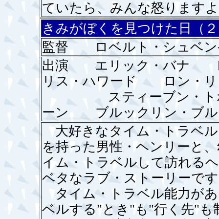
ていたら、みんな怒りますよ
きみがぼくを見つけた日（２
監督 ロベルト・シュベン
出演 エリック・バナ 
リス・ハワード ロン・リ
スティーブン・トボロ
ーン ブルックリン・ブル
大好きなタイム・トラベル
を持った男性・ヘンリーと、
イム・トラベルして訪れるヘ
ベタなラブ・ストーリーです
タイム・トラベル能力があ
ベルする"とき"も"行く先"