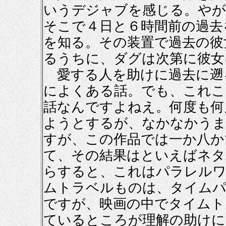
いうデジャブを感じる。やが
そこで４日と６時間前の過去
を知る。その装置で過去の彼
るうちに、ダグは次第に彼女
愛する人を助けに過去に遡
によくある話。でも、これこ
話なんですよねえ。何度も何
ようとするが、なかなかう
すが、この作品では一か八か
て、その結果はといえばネタ
らすると、これはパラレルワ
ムトラベルものは、タイム
ですが、映画の中でタイムト
ているところが理解の助けに