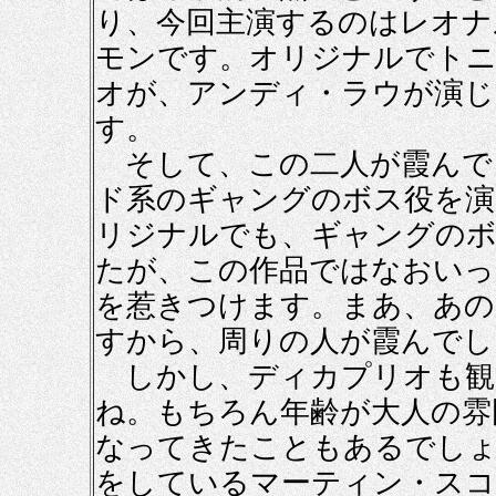
り、今回主演するのはレオナ
モンです。オリジナルでトニ
オが、アンディ・ラウが演じ
す。
そして、この二人が霞んで
ド系のギャングのボス役を演
リジナルでも、ギャングのボ
たが、この作品ではなおいっ
を惹きつけます。まあ、あの
すから、周りの人が霞んでし
しかし、ディカプリオも観
ね。もちろん年齢が大人の雰
なってきたこともあるでしょ
をしているマーティン・スコ