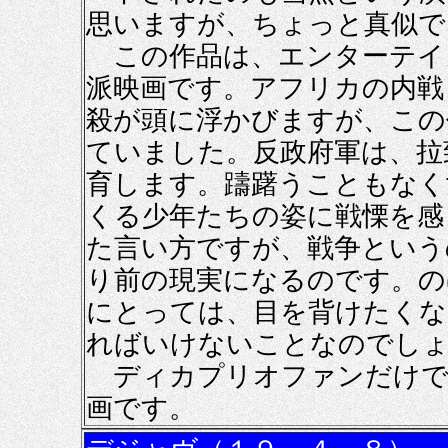
思いますが、ちょっと真似で
この作品は、エンターテイ
派映画です。アフリカの内戦
殺が頭に浮かびますが、この
ていました。反政府軍は、拉
育します。躊躇うこともなく
くる少年たちの姿に戦慄を感
た言い方ですが、戦争という
り前の現実になるのです。の
にとっては、目を背けたくな
ればいけないことなのでし
ディカプリオファンだけで
画です。