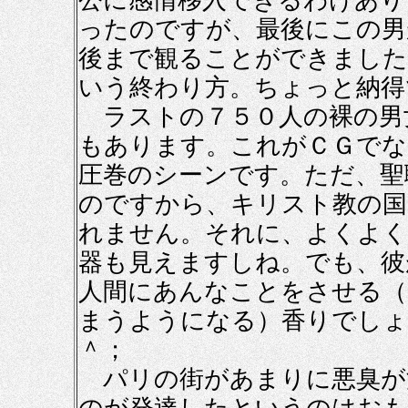
公に感情移入できるわけあり
ったのですが、最後にこの男
後まで観ることができました
いう終わり方。ちょっと納得
ラストの７５０人の裸の男
もあります。これがＣＧでな
圧巻のシーンです。ただ、聖
のですから、キリスト教の国
れません。それに、よくよく
器も見えますしね。でも、彼
人間にあんなことをさせる（
まうようになる）香りでしょ
＾；
パリの街があまりに悪臭が