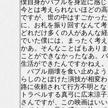
僕自身がバブルを身近に感じ
今とは考えられないほどの高
ですが、世の中はすごかった
に、お札を振り回すなんて考
どれだけ多くの人があんな経
でいた僕には、まったく考え
かあ。そんなことばもあり
ことができなかったなあ。バ
生活ができたんですかねえ。
バブル崩壊を食い止めよう
らしのとぼけた演技が相変わ
路に依頼されて行方不明とな
トラベルする真弓に広末涼子
さんですが、この映画はいい