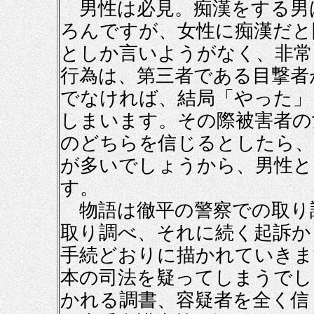
男性は必見。痴漢をする男
ろんですが、女性に痴漢だと
としか言いようがなく、非常
行為は、第三者である目撃者
でなければ、結局「やった」
しまいます。その際被害者の
のどちらを信じるとしたら、
が多いでしょうから、男性と
す。
物語は徹平の警察での取り
取り調べ、それに続く起訴か
手続どおりに描かれていきま
本の司法を疑ってしまうでし
かれる調書、容疑者を全く信