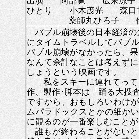
出演 阿部寛 広末涼子
ひとり 小木茂光 森口
薬師丸ひろ子 
バブル崩壊後の日本経済の
にタイムトラベルしてバブル
バブル崩壊がなかったら、果
なんて余計なことは考えずに
しょうという映画です。
「私をスキーに連れてって
作、製作･脚本は「踊る大捜
ですから、おもしろいわけが
ムパラドックスとかの細かい
に観るのが一番楽しむことが
誰もが終わることがないと