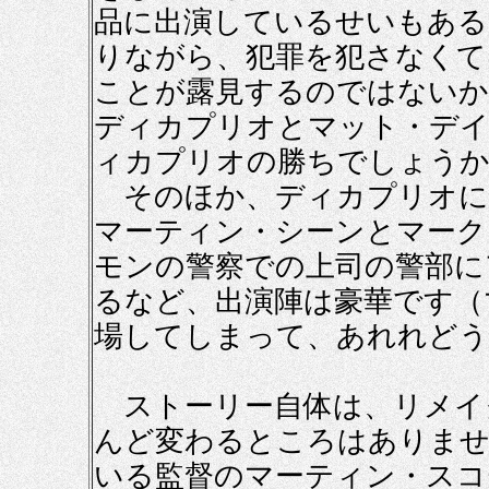
品に出演しているせいもある
りながら、犯罪を犯さなくて
ことが露見するのではないか
ディカプリオとマット・デイ
ィカプリオの勝ちでしょうか
そのほか、ディカプリオに
マーティン・シーンとマーク
モンの警察での上司の警部に
るなど、出演陣は豪華です（
場してしまって、あれれどう
ストーリー自体は、リメイ
んど変わるところはありませ
いる監督のマーティン・スコ