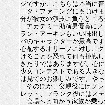
ジですが、こちらは本当に普
コタ・ファニングにも負けま
分が彼女の演技に負うところ
アカデミー助演男優賞にノ
ラン・アーキンもいい味出し
パのキャラクターが最高です
心配するオリーブに対し、グ
けることを恐れて何も挑戦し
きたりではありますが、心に
少女コンテストである大きな
は見てのお楽しみです。やっ
そのほか、父親役にはグレ
レット、フランク役にはステ
会場へと向かう家族が乗っ