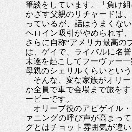
筆談をしています。「負け組
かざす父親のリチャードは、
っているが、話はうまくない
ヘロイン吸引がやめられず、
さらに自称“アメリカ最高の
は、ゲイで、ライバルに名誉
未遂を起こしてフーヴァー一
母親のシェリルくらいという
そんな、変な家族がオリー
か全員で車で会場まで旅をす
ービーです。
オリーブ役のアビゲイル・
ァニングの呼び声が高まって
グとはチョット雰囲気が違い