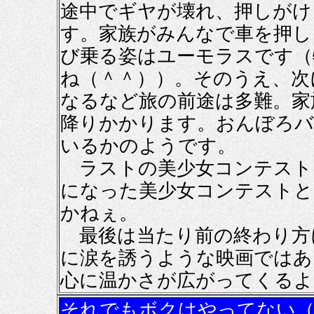
途中でギヤが壊れ、押しがけ
す。家族がみんなで車を押し
び乗る姿はユーモラスです（
ね（＾＾））。そのうえ、次
なるなど旅の前途は多難。家
降りかかります。おんぼろバ
いるかのようです。
ラストの美少女コンテスト
になった美少女コンテストと
かねぇ。
最後は当たり前の終わり方
に涙を誘うような映画ではあ
心に温かさが広がってくるよ
それでもボクはやってない（