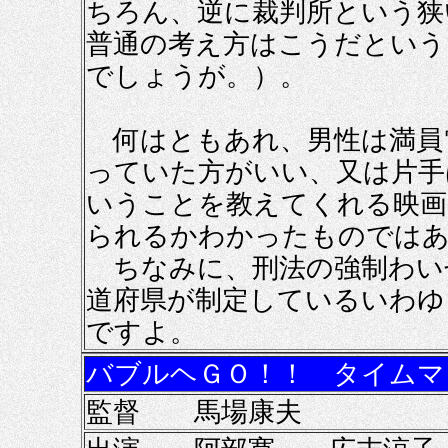
ちろん、逆に裁判所という狭
普通の考え方はこうだという
でしょうが。）。
何はともあれ、男性は満員
っていた方がいい、又は片手
いうことを教えてくれる映画
られるかわかったものでは
ちなみに、刑法の強制わい
道府県が制定しているいわゆ
ですよ。
バブルヘＧＯ！！ タイムマ
監督 馬場康夫