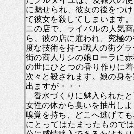
たグルヌイユは、皮職人の使
に魅せられ、彼女の後をつけ
て彼女を殺してしまいます。
ニの店で、ライバルの人気商
ら、彼の店に雇われ、究極の
度な技術を持つ職人の街グラ
街の商人リシの娘ローラに赤
の世にひとつの香り作りに着
次々と殺されます。娘の身を
出ますが・・・
香水づくりに魅入られたと
女性の体から臭いを抽出しよ
嗅覚を持ち、どこへ逃げても
にとってはたまったものでは