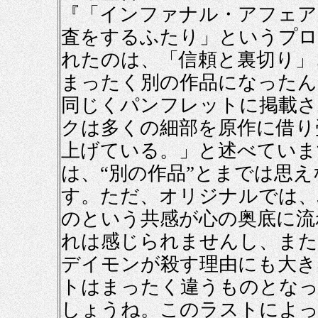
『「インファナル・アフェア
査をするふたり」というプロ
れたのは、「信頼と裏切り」
まったく別の作品になったん
同じくパンフレットに掲載さ
クは多くの細部を原作に借り
上げている。」と述べていま
は、“別の作品”とまでは思
す。ただ、オリジナルでは、
のという共感が心の奥底に流
れは感じられませんし、また
デイモンが殺す理由にも大き
トはまったく違うものとなっ
しょうね。このラストによっ