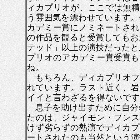
ィカプリオが、ここでは無精
う雰囲気を漂わせています。
カデミー賞にノミネートされ
の作品を観ると受賞してもお
テッド」以上の演技だったと
プリオのアカデミー賞受賞も
ね。
もちろん、ディカプリオフ
れています。ラスト近く、岩
イイと言わざるを得ないです
息子を助け出すために自分
たのは、ジャイモン・フンス
けず劣らずの熱演でディカプ
ートされたのも当然という演