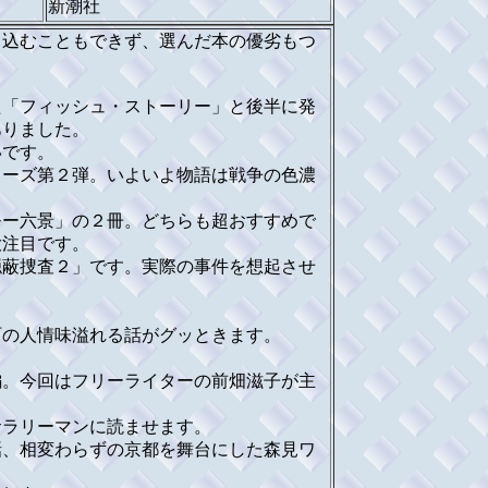
新潮社
込むこともできず、選んだ本の優劣もつ
「フィッシュ・ストーリー」と後半に発
ありました。
いです。
ーズ第２弾。いよいよ物語は戦争の色濃
ー六景」の２冊。どちらも超おすすめで
大注目です。
蔽捜査２」です。実際の事件を想起させ
の人情味溢れる話がグッときます。
。今回はフリーライターの前畑滋子が主
ラリーマンに読ませます。
、相変わらずの京都を舞台にした森見ワ