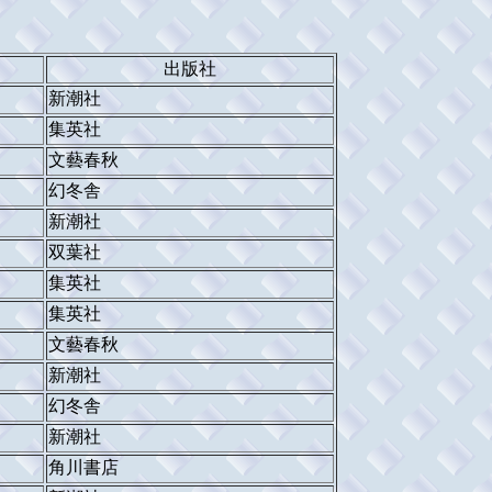
出版社
新潮社
集英社
文藝春秋
幻冬舎
新潮社
双葉社
集英社
集英社
文藝春秋
新潮社
幻冬舎
新潮社
角川書店