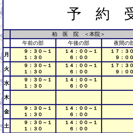
予 約 
柏 医 院 ＜本院＞
午前の部
午後の部
夜間の
９：３０～１
１４：００～１
１７：３０
月
１：３０
６：００
９：０
９：３０～１
１４：００～１
１７：３０
火
１：３０
６：００
９：０
９：３０～１
１４：００～１
水
１：３０
６：００
木
９：３０～１
１４：００～１
金
１：３０
６：００
９：３０～１
１４：００～１
土
１：３０
６：００