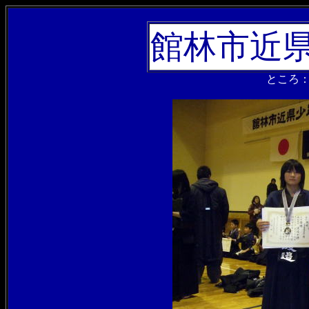
館林市近
ところ：