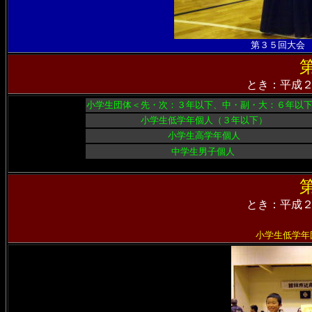
第３５回大会
とき：平成
小学生団体＜先・次：３年以下、中・副・大：６年以
小学生低学年個人（３年以下）
小学生高学年個人
中学生男子個人
とき：平成
小学生低学年