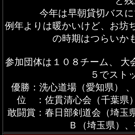
と残
今年は早朝貸切バスに
例年よりは暖かいけど、お坊
の時期はつらいか
参加団体は１０８チーム、 大
５でスト
優勝：洗心道場（愛知県） 
位 ：佐貫清心会（千葉県
敢闘賞：春日部剣道会（埼玉
Ｂ（埼玉県）、