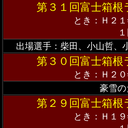
第３１回富士箱根
とき：Ｈ２１
１
出場選手：柴田、小山哲、
第３０回富士箱根
とき：Ｈ２０
豪雪の
第２９回富士箱根
とき：Ｈ１９