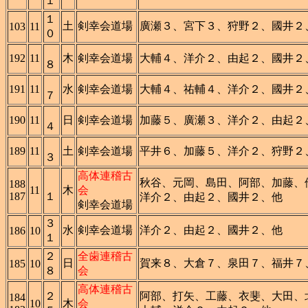
１
１
土
剣幸会道場
廣瀬３、宮下３、狩野２、國井２
103
11
０
192
11
木
剣幸会道場
大輔４、洋介２、由起２、國井２
８
191
11
水
剣幸会道場
大輔４、祐輔４、洋介２、國井２
７
190
11
日
剣幸会道場
加藤５、廣瀬３、洋介２、由起２
４
189
11
土
剣幸会道場
平井６、加藤５、洋介２、狩野２
３
高体連稽古
秋谷、元岡、島田、阿部、加藤、
188
11
木
会
187
１
洋介２、由起２、國井２、他
剣幸会道場
３
水
剣幸会道場
洋介２、由起２、國井２、他
186
10
１
２
全歯連稽古
日
賀来８、大倉７、泉田７、福井７
185
10
８
会
高体連稽古
２
阿部、打矢、工藤、衣斐、大田、
184
10
木
会