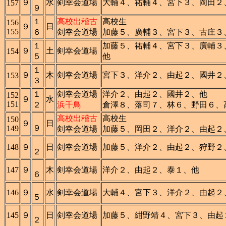
９
水
剣幸会道場
大輔４、祐輔４、宮下３、岡田２
157
９
１
高校出稽古
高校生
156
９
日
155
６
剣幸会道場
加藤５、廣輔３、宮下３、古庄３
１
加藤５、祐輔４、宮下３、廣輔３
９
土
剣幸会道場
154
５
他
１
９
木
剣幸会道場
宮下３、洋介２、由起２、國井２
153
３
１
剣幸会道場
洋介２、由起２、國井２、他
152
９
水
151
２
浜千鳥
倉澤８、落司７、林６、野田６、
高校出稽古
高校生
150
９
日
９
149
剣幸会道場
加藤５、岡田２、洋介２、由起２
148
９
日
剣幸会道場
加藤５、洋介２、由起２、狩野２
２
147
９
木
剣幸会道場
洋介２、由起２、泰１、他
６
146
９
水
剣幸会道場
大輔４、宮下３、洋介２、由起２
５
145
９
日
剣幸会道場
加藤５、紺野靖４、宮下３、由起
２