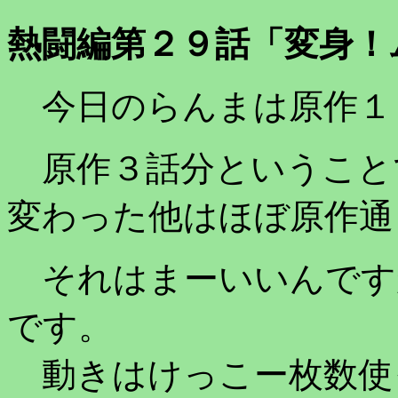
熱闘編第２９話「変身！
今日のらんまは原作１
原作３話分ということ
変わった他はほぼ原作通
それはまーいいんです
です。
動きはけっこー枚数使