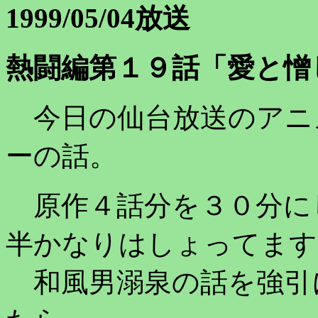
1999/05/04放送
熱闘編第１９話「愛と憎
今日の仙台放送のアニ
ーの話。
原作４話分を３０分に
半かなりはしょってます
和風男溺泉の話を強引