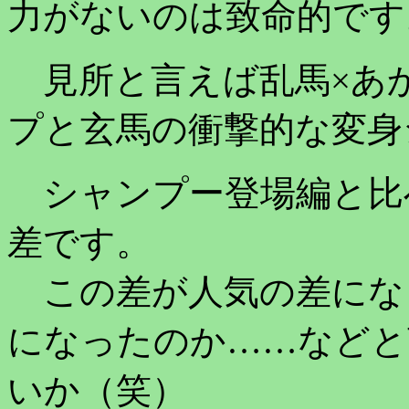
力がないのは致命的です
見所と言えば乱馬×あ
プと玄馬の衝撃的な変身
シャンプー登場編と比
差です。
この差が人気の差にな
になったのか……などと
いか（笑）