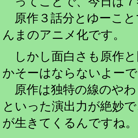
ってことで、今日は７
原作３話分とゆーこと
んまのアニメ化です。
しかし面白さも原作と
かそーはならないよーで
原作は独特の線のやわ
といった演出力が絶妙で
が生きてくるんですね。