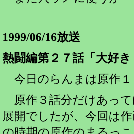
1999/06/16放送
熱闘編第２７話「大好き
今日のらんまは原作１
原作３話分だけあって
展開でしたが、今回は作
の時期の原作のまるっこ