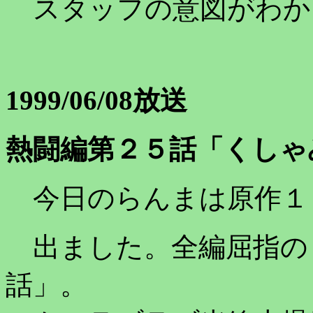
スタッフの意図がわか
1999/06/08放送
熱闘編第２５話「くしゃ
今日のらんまは原作１
出ました。全編屈指の
話」。