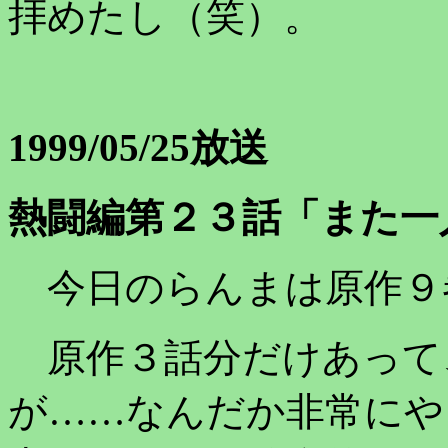
拝めたし（笑）。
1999/05/25放送
熱闘編第２３話「また一
今日のらんまは原作９
原作３話分だけあって
が……なんだか非常にや