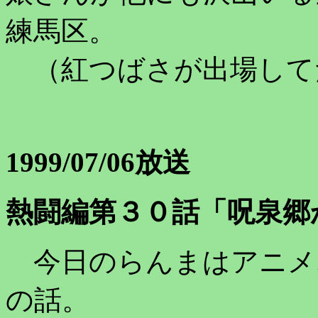
練馬区。
（紅つばさが出場して
1999/07/06放送
熱闘編第３０話「呪泉郷
今日のらんまはアニメ
の話。