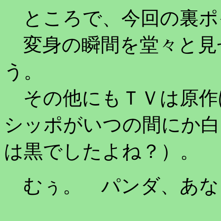
ところで、今回の裏ポ
変身の瞬間を堂々と見
う。
その他にもＴＶは原作
シッポがいつの間にか白
は黒でしたよね？）。
むぅ。 パンダ、あな