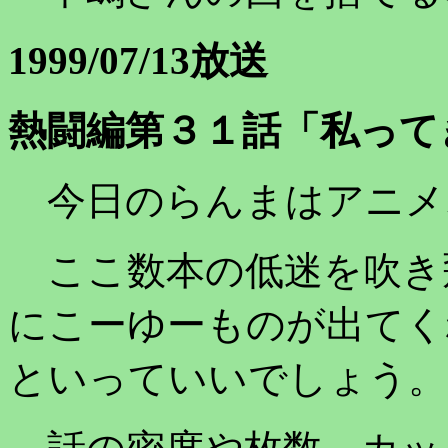
1999/07/13放送
熱闘編第３１話「私って
今日のらんまはアニメ
ここ数本の低迷を吹き
にこーゆーものが出てく
といっていいでしょう。