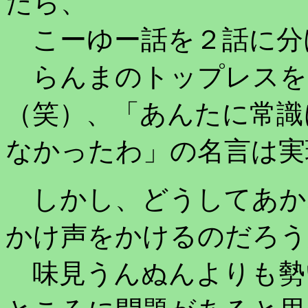
たら、
こーゆー話を２話に分
らんまのトップレスを
（笑）、「あんたに常識
なかったわ」の名言は実
しかし、どうしてあか
かけ声をかけるのだろう
味見うんぬんよりも勢