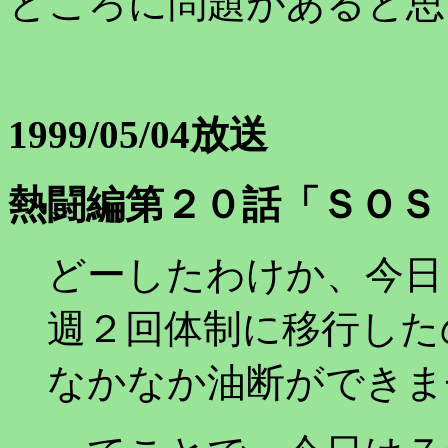
ところに問題があると思
1999/05/04放送
熱闘編第２０話「ＳＯＳ
どーしたわけか、今日
週２回体制に移行した
なかなか油断ができま