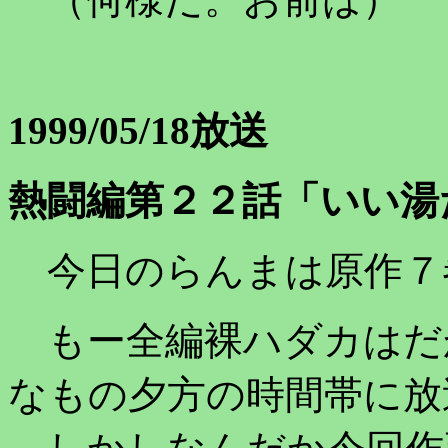
1999/05/18放送
熱闘編第２２話「いい湯
今日のらんまは原作７
もー全編裸ハダカはだ
なもの夕方の時間帯に放