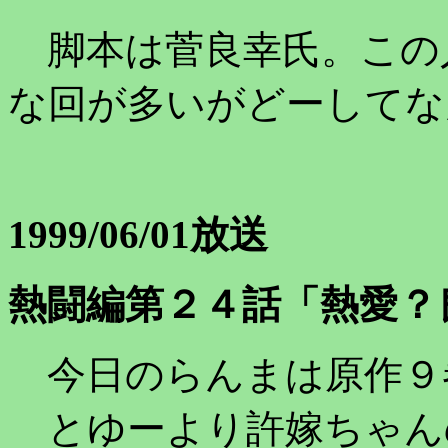
脚本は菅良幸氏。この
な回が多いがどーしてな
1999/06/01放送
熱闘編第２４話「熱愛？
今日のらんまは原作９
とゆーより許嫁ちゃん