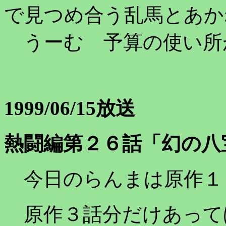
で見つめ合う乱馬とあか
うーむ 予算の使い所
1999/06/15放送
熱闘編第２６話「幻の八
今日のらんまは原作１
原作３話分だけあって