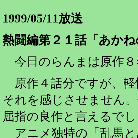
1999/05/11放送
熱闘編第２１話「あかね
今日のらんまは原作８
原作４話分ですが、軽
それを感じさせません。
屈指の良作と言えるでし
アニメ独特の「乱馬と