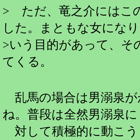
> ただ、竜之介にはこ
した。まともな女になり
>いう目的があって、そ
てくる。
乱馬の場合は男溺泉が
ね。普段は全然男溺泉に
対して積極的に動こう