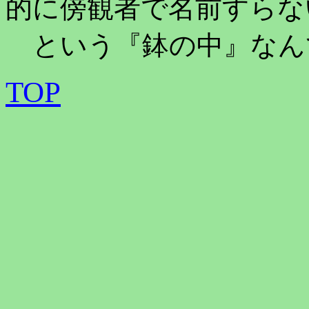
的に傍観者で名前すらな
という『鉢の中』なん
TOP